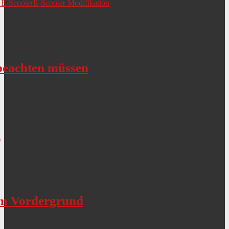
 E-Scooter
E-Scooter Modifikation
 beachten müssen
d
 im Vordergrund