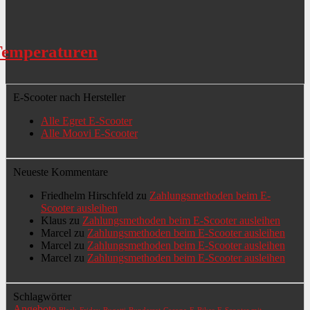
 Temperaturen
E-Scooter nach Hersteller
Alle Egret E-Scooter
Alle Moovi E-Scooter
Neueste Kommentare
Friedhelm Hirschfeld
zu
Zahlungsmethoden beim E-
Scooter ausleihen
Klaus
zu
Zahlungsmethoden beim E-Scooter ausleihen
Marcel
zu
Zahlungsmethoden beim E-Scooter ausleihen
Marcel
zu
Zahlungsmethoden beim E-Scooter ausleihen
Marcel
zu
Zahlungsmethoden beim E-Scooter ausleihen
Schlagwörter
Angebote