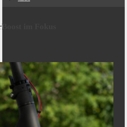
rBoost im Fokus