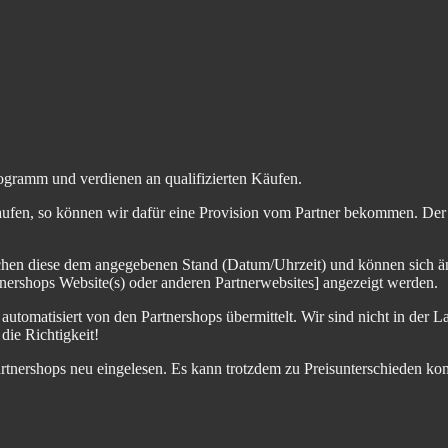
ogramm und verdienen an qualifizierten Käufen.
aufen, so können wir dafür eine Provision vom Partner bekommen. Der En
chen diese dem angegebenen Stand (Datum/Uhrzeit) und können sich än
nershops Website(s) oder anderen Partnerwebsites] angezeigt werden.
tomatisiert von den Partnershops übermittelt. Wir sind nicht in der La
die Richtigkeit!
artnershops neu eingelesen. Es kann trotzdem zu Preisunterschieden kom