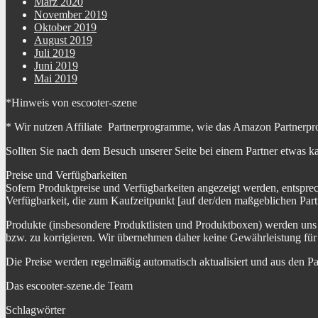
März 2020
November 2019
Oktober 2019
August 2019
Juli 2019
Juni 2019
Mai 2019
*Hinweis von escooter-szene
* Wir nutzen Affiliate Partnerprogramme, wie das Amazon Partnerpr
Sollten Sie nach dem Besuch unserer Seite bei einem Partner etwas k
Preise und Verfügbarkeiten
Sofern Produktpreise und Verfügbarkeiten angezeigt werden, entspre
Verfügbarkeit, die zum Kaufzeitpunkt [auf der/den maßgeblichen Part
Produkte (insbesondere Produktlisten und Produktboxen) werden uns au
bzw. zu korrigieren. Wir übernehmen daher keine Gewährleistung für 
Die Preise werden regelmäßig automatisch aktualisiert und aus den P
Das escooter-szene.de Team
Schlagwörter