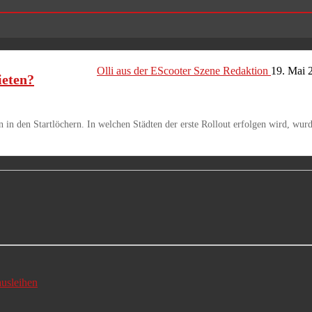
Olli aus der EScooter Szene Redaktion
19. Mai 
ieten?
n den Startlöchern. In welchen Städten der erste Rollout erfolgen wird, wurde 
usleihen