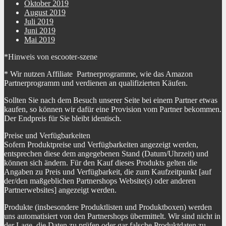
Oktober 2019
August 2019
Juli 2019
Juni 2019
Mai 2019
*Hinweis von escooter-szene
* Wir nutzen Affiliate Partnerprogramme, wie das Amazon
Partnerprogramm und verdienen an qualifizierten Käufen.
Sollten Sie nach dem Besuch unserer Seite bei einem Partner etwas
kaufen, so können wir dafür eine Provision vom Partner bekommen.
Der Endpreis für Sie bleibt identisch.
Preise und Verfügbarkeiten
Sofern Produktpreise und Verfügbarkeiten angezeigt werden,
entsprechen diese dem angegebenen Stand (Datum/Uhrzeit) und
können sich ändern. Für den Kauf dieses Produkts gelten die
Angaben zu Preis und Verfügbarkeit, die zum Kaufzeitpunkt [auf
der/den maßgeblichen Partnershops Website(s) oder anderen
Partnerwebsites] angezeigt werden.
Produkte (insbesondere Produktlisten und Produktboxen) werden
uns automatisiert von den Partnershops übermittelt. Wir sind nicht in
der Lage, die Daten zu prüfen oder gar falsche Produktdaten zu