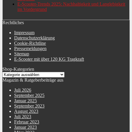
E-Scooter-Trends 2025: Nachhaltigkeit und Langlebigkeit
im Vordergrund
Rechtliches
Impressum
Datenschutzerklärung
Cookie-Richtline
Pressemeldungen
Sitemap
E-Scooter mit über 120 KG Tragkraft
Shop-Kategorien
Magazin & Ratgeberbeiträge aus
Juli 2026
September 2025
Januar 2025
September 2023
August 2023
Juli 2023
Februar 2023
Januar 2023