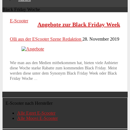
Black Friday Woche
E-Scooter
Angebote zur Black Friday Week
Olli aus der EScooter Szene Redaktion
28. November 2019
Wie man aus den Medien mitbekommen hat, bieten viele Anbieter
diese Woche starke Rabatte zum kommenden Black Friday. Meist
werden diese unter dem Synonym Black Friday Week oder Black
Friday Woche ...
E-Scooter nach Hersteller
Alle Egret E-Scooter
Alle Moovi E-Scooter