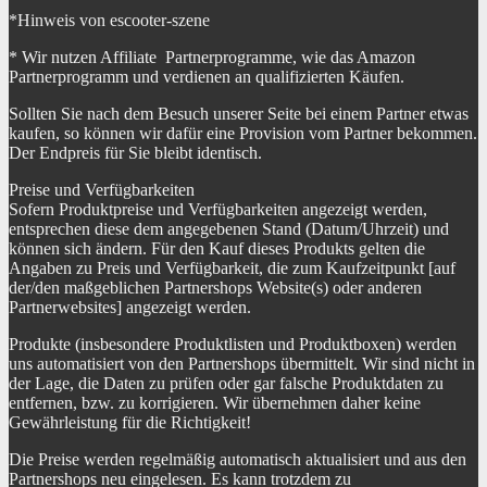
*Hinweis von escooter-szene
* Wir nutzen Affiliate Partnerprogramme, wie das Amazon
Partnerprogramm und verdienen an qualifizierten Käufen.
Sollten Sie nach dem Besuch unserer Seite bei einem Partner etwas
kaufen, so können wir dafür eine Provision vom Partner bekommen.
Der Endpreis für Sie bleibt identisch.
Preise und Verfügbarkeiten
Sofern Produktpreise und Verfügbarkeiten angezeigt werden,
entsprechen diese dem angegebenen Stand (Datum/Uhrzeit) und
können sich ändern. Für den Kauf dieses Produkts gelten die
Angaben zu Preis und Verfügbarkeit, die zum Kaufzeitpunkt [auf
der/den maßgeblichen Partnershops Website(s) oder anderen
Partnerwebsites] angezeigt werden.
Produkte (insbesondere Produktlisten und Produktboxen) werden
uns automatisiert von den Partnershops übermittelt. Wir sind nicht in
der Lage, die Daten zu prüfen oder gar falsche Produktdaten zu
entfernen, bzw. zu korrigieren. Wir übernehmen daher keine
Gewährleistung für die Richtigkeit!
Die Preise werden regelmäßig automatisch aktualisiert und aus den
Partnershops neu eingelesen. Es kann trotzdem zu