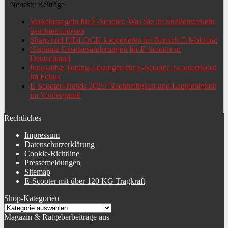
Neueste Beiträge
Verkehrsregeln für E-Scooter: Was Sie im Straßenverkehr
beachten müssen
Sharp und FIDLOCK kooperieren im Bereich E-Mobilität
Geplante Gesetzesänderungen für E-Scooter in
Deutschland
Innovative Tuning-Lösungen für E-Scooter: ScooterBoost
im Fokus
E-Scooter-Trends 2025: Nachhaltigkeit und Langlebigkeit
im Vordergrund
Rechtliches
Impressum
Datenschutzerklärung
Cookie-Richtline
Pressemeldungen
Sitemap
E-Scooter mit über 120 KG Tragkraft
Shop-Kategorien
Magazin & Ratgeberbeiträge aus