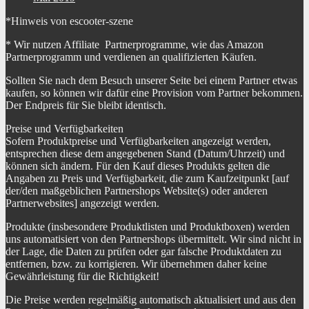
*Hinweis von escooter-szene
* Wir nutzen Affiliate Partnerprogramme, wie das Amazon
Partnerprogramm und verdienen an qualifizierten Käufen.
Sollten Sie nach dem Besuch unserer Seite bei einem Partner etwas
kaufen, so können wir dafür eine Provision vom Partner bekommen.
Der Endpreis für Sie bleibt identisch.
Preise und Verfügbarkeiten
Sofern Produktpreise und Verfügbarkeiten angezeigt werden,
entsprechen diese dem angegebenen Stand (Datum/Uhrzeit) und
können sich ändern. Für den Kauf dieses Produkts gelten die
Angaben zu Preis und Verfügbarkeit, die zum Kaufzeitpunkt [auf
der/den maßgeblichen Partnershops Website(s) oder anderen
Partnerwebsites] angezeigt werden.
Produkte (insbesondere Produktlisten und Produktboxen) werden
uns automatisiert von den Partnershops übermittelt. Wir sind nicht in
der Lage, die Daten zu prüfen oder gar falsche Produktdaten zu
entfernen, bzw. zu korrigieren. Wir übernehmen daher keine
Gewährleistung für die Richtigkeit!
Die Preise werden regelmäßig automatisch aktualisiert und aus den