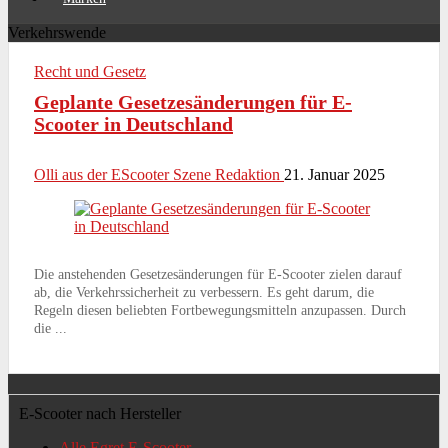
Verkehrswende
Recht und Gesetz
Geplante Gesetzesänderungen für E-
Scooter in Deutschland
Olli aus der EScooter Szene Redaktion
21. Januar 2025
Die anstehenden Gesetzesänderungen für E-Scooter zielen darauf
ab, die Verkehrssicherheit zu verbessern. Es geht darum, die
Regeln diesen beliebten Fortbewegungsmitteln anzupassen. Durch
die ...
E-Scooter nach Hersteller
Alle Egret E-Scooter