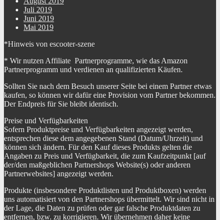
August 2019
Juli 2019
Juni 2019
Mai 2019
*Hinweis von escooter-szene
* Wir nutzen Affiliate Partnerprogramme, wie das Amazon
Partnerprogramm und verdienen an qualifizierten Käufen.
Sollten Sie nach dem Besuch unserer Seite bei einem Partner etwas
kaufen, so können wir dafür eine Provision vom Partner bekommen.
Der Endpreis für Sie bleibt identisch.
Preise und Verfügbarkeiten
Sofern Produktpreise und Verfügbarkeiten angezeigt werden,
entsprechen diese dem angegebenen Stand (Datum/Uhrzeit) und
können sich ändern. Für den Kauf dieses Produkts gelten die
Angaben zu Preis und Verfügbarkeit, die zum Kaufzeitpunkt [auf
der/den maßgeblichen Partnershops Website(s) oder anderen
Partnerwebsites] angezeigt werden.
Produkte (insbesondere Produktlisten und Produktboxen) werden
uns automatisiert von den Partnershops übermittelt. Wir sind nicht in
der Lage, die Daten zu prüfen oder gar falsche Produktdaten zu
entfernen, bzw. zu korrigieren. Wir übernehmen daher keine