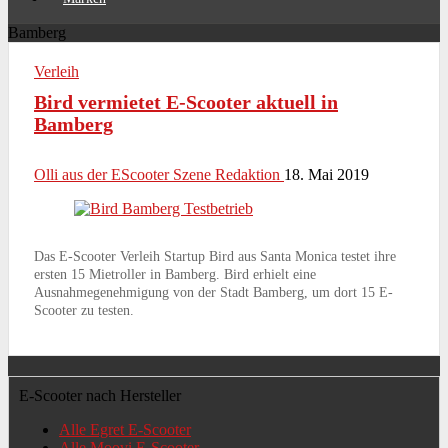
Bamberg
Verleih
Bird vermietet E-Scooter aktuell in
Bamberg
Olli aus der EScooter Szene Redaktion
18. Mai 2019
Das E-Scooter Verleih Startup Bird aus Santa Monica testet ihre
ersten 15 Mietroller in Bamberg. Bird erhielt eine
Ausnahmegenehmigung von der Stadt Bamberg, um dort 15 E-
Scooter zu testen.
E-Scooter nach Hersteller
Alle Egret E-Scooter
Alle Moovi E-Scooter