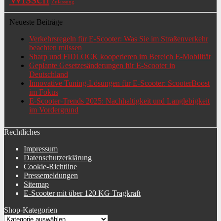
Zulassung
Neueste Beiträge
Verkehrsregeln für E-Scooter: Was Sie im Straßenverkehr
beachten müssen
Sharp und FIDLOCK kooperieren im Bereich E-Mobilität
Geplante Gesetzesänderungen für E-Scooter in
Deutschland
Innovative Tuning-Lösungen für E-Scooter: ScooterBoost
im Fokus
E-Scooter-Trends 2025: Nachhaltigkeit und Langlebigkeit
im Vordergrund
Rechtliches
Impressum
Datenschutzerklärung
Cookie-Richtline
Pressemeldungen
Sitemap
E-Scooter mit über 120 KG Tragkraft
Shop-Kategorien