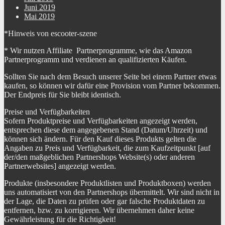
Juni 2019
Mai 2019
*Hinweis von escooter-szene
* Wir nutzen Affiliate Partnerprogramme, wie das Amazon
Partnerprogramm und verdienen an qualifizierten Käufen.
Sollten Sie nach dem Besuch unserer Seite bei einem Partner etwas
kaufen, so können wir dafür eine Provision vom Partner bekommen.
Der Endpreis für Sie bleibt identisch.
Preise und Verfügbarkeiten
Sofern Produktpreise und Verfügbarkeiten angezeigt werden,
entsprechen diese dem angegebenen Stand (Datum/Uhrzeit) und
können sich ändern. Für den Kauf dieses Produkts gelten die
Angaben zu Preis und Verfügbarkeit, die zum Kaufzeitpunkt [auf
der/den maßgeblichen Partnershops Website(s) oder anderen
Partnerwebsites] angezeigt werden.
Produkte (insbesondere Produktlisten und Produktboxen) werden
uns automatisiert von den Partnershops übermittelt. Wir sind nicht in
der Lage, die Daten zu prüfen oder gar falsche Produktdaten zu
entfernen, bzw. zu korrigieren. Wir übernehmen daher keine
Gewährleistung für die Richtigkeit!