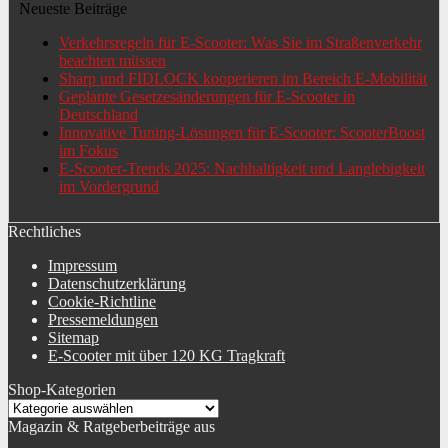
Neueste Beiträge
Verkehrsregeln für E-Scooter: Was Sie im Straßenverkehr
beachten müssen
Sharp und FIDLOCK kooperieren im Bereich E-Mobilität
Geplante Gesetzesänderungen für E-Scooter in
Deutschland
Innovative Tuning-Lösungen für E-Scooter: ScooterBoost
im Fokus
E-Scooter-Trends 2025: Nachhaltigkeit und Langlebigkeit
im Vordergrund
Rechtliches
Impressum
Datenschutzerklärung
Cookie-Richtline
Pressemeldungen
Sitemap
E-Scooter mit über 120 KG Tragkraft
Shop-Kategorien
Magazin & Ratgeberbeiträge aus