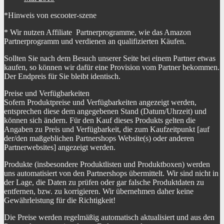
*Hinweis von escooter-szene
* Wir nutzen Affiliate Partnerprogramme, wie das Amazon
Partnerprogramm und verdienen an qualifizierten Käufen.
Sollten Sie nach dem Besuch unserer Seite bei einem Partner etwas
kaufen, so können wir dafür eine Provision vom Partner bekommen.
Der Endpreis für Sie bleibt identisch.
Preise und Verfügbarkeiten
Sofern Produktpreise und Verfügbarkeiten angezeigt werden,
entsprechen diese dem angegebenen Stand (Datum/Uhrzeit) und
können sich ändern. Für den Kauf dieses Produkts gelten die
Angaben zu Preis und Verfügbarkeit, die zum Kaufzeitpunkt [auf
der/den maßgeblichen Partnershops Website(s) oder anderen
Partnerwebsites] angezeigt werden.
Produkte (insbesondere Produktlisten und Produktboxen) werden
uns automatisiert von den Partnershops übermittelt. Wir sind nicht in
der Lage, die Daten zu prüfen oder gar falsche Produktdaten zu
entfernen, bzw. zu korrigieren. Wir übernehmen daher keine
Gewährleistung für die Richtigkeit!
Die Preise werden regelmäßig automatisch aktualisiert und aus den