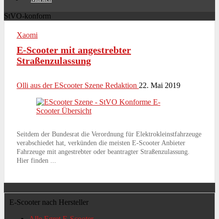
StVO-konform
Xaomi
E-Scooter mit angestrebter
Straßenzulassung
Olli aus der EScooter Szene Redaktion
22. Mai 2019
Seitdem der Bundesrat die Verordnung für Elektrokleinstfahrzeuge
verabschiedet hat, verkünden die meisten E-Scooter Anbieter
Fahrzeuge mit angestrebter oder beantragter Straßenzulassung.
Hier finden ...
E-Scooter nach Hersteller
Alle Egret E-Scooter