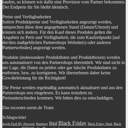
kaufen, so können wir dafür eine Provision vom Partner bekommen.
Der Endpreis für Sie bleibt identisch.
Preise und Verfügbarkeiten
Sofern Produktpreise und Verfügbarkeiten angezeigt werden,
entsprechen diese dem angegebenen Stand (Datum/Uhrzeit) und
können sich ändern. Für den Kauf dieses Produkts gelten die
Angaben zu Preis und Verfügbarkeit, die zum Kaufzeitpunkt [auf
der/den maßgeblichen Partnershops Website(s) oder anderen
Partnerwebsites] angezeigt werden.
Produkte (insbesondere Produktlisten und Produktboxen) werden
uns automatisiert von den Partnershops übermittelt. Wir sind nicht in
der Lage, die Daten zu prüfen oder gar falsche Produktdaten zu
entfernen, bzw. zu korrigieren. Wir übernehmen daher keine
Gewährleistung für die Richtigkeit!
Die Preise werden regelmäßig automatisch aktualisiert und aus den
Partnershops neu eingelesen. Es kann trotzdem zu
Preisunterschieden kommen. Wir bitten dies zu entschuldigen.
Das escooter-szene.de Team
Schlagwörter
Black Friday
Bird
Apple Find My Network
Bamberg
Black Friday Week
Black