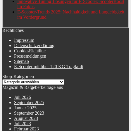
Innovative Tuning-Lösungen für E-Scooter: ScooterBoost
im Fokus
E-Scooter-Trends 2025: Nachhaltigkeit und Langlebigkeit
im Vordergrund
Rechtliches
Impressum
Datenschutzerklärung
Cookie-Richtline
Pressemeldungen
Sitemap
E-Scooter mit über 120 KG Tragkraft
Shop-Kategorien
Magazin & Ratgeberbeiträge aus
Juli 2026
September 2025
Januar 2025
September 2023
August 2023
Juli 2023
Februar 2023