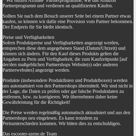
* Wir nutzen Affiliate Partnerprogramme, wie das Amazon
Partnerprogramm und verdienen an qualifizierten Käufen.
Sollten Sie nach dem Besuch unserer Seite bei einem Partner etwas
kaufen, so können wir dafür eine Provision vom Partner bekommen.
Der Endpreis für Sie bleibt identisch.
Preise und Verfügbarkeiten
Sofern Produktpreise und Verfügbarkeiten angezeigt werden,
entsprechen diese dem angegebenen Stand (Datum/Uhrzeit) und
können sich ändern. Für den Kauf dieses Produkts gelten die
Angaben zu Preis und Verfügbarkeit, die zum Kaufzeitpunkt [auf
der/den maßgeblichen Partnershops Website(s) oder anderen
Partnerwebsites] angezeigt werden.
Produkte (insbesondere Produktlisten und Produktboxen) werden
uns automatisiert von den Partnershops übermittelt. Wir sind nicht in
der Lage, die Daten zu prüfen oder gar falsche Produktdaten zu
entfernen, bzw. zu korrigieren. Wir übernehmen daher keine
Gewährleistung für die Richtigkeit!
Die Preise werden regelmäßig automatisch aktualisiert und aus den
Partnershops neu eingelesen. Es kann trotzdem zu
Preisunterschieden kommen. Wir bitten dies zu entschuldigen.
Das escooter-szene.de Team