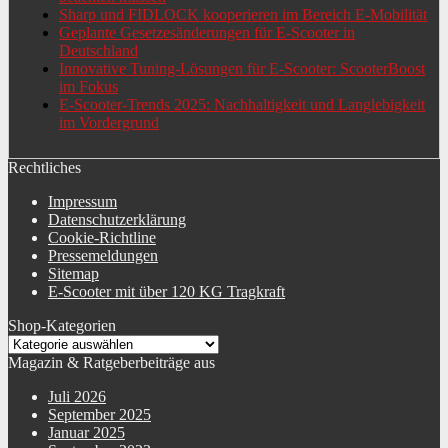
Sharp und FIDLOCK kooperieren im Bereich E-Mobilität
Geplante Gesetzesänderungen für E-Scooter in
Deutschland
Innovative Tuning-Lösungen für E-Scooter: ScooterBoost
im Fokus
E-Scooter-Trends 2025: Nachhaltigkeit und Langlebigkeit
im Vordergrund
Rechtliches
Impressum
Datenschutzerklärung
Cookie-Richtline
Pressemeldungen
Sitemap
E-Scooter mit über 120 KG Tragkraft
Shop-Kategorien
Magazin & Ratgeberbeiträge aus
Juli 2026
September 2025
Januar 2025