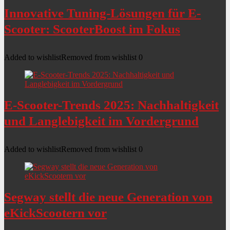
Innovative Tuning-Lösungen für E-
Scooter: ScooterBoost im Fokus
Added to wishlist
Removed from wishlist
0
E-Scooter-Trends 2025: Nachhaltigkeit
und Langlebigkeit im Vordergrund
Added to wishlist
Removed from wishlist
0
Segway stellt die neue Generation von
eKickScootern vor