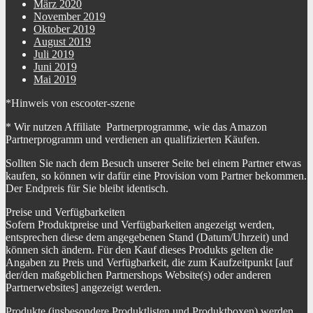
März 2020
November 2019
Oktober 2019
August 2019
Juli 2019
Juni 2019
Mai 2019
*Hinweis von escooter-szene
* Wir nutzen Affiliate Partnerprogramme, wie das Amazon
Partnerprogramm und verdienen an qualifizierten Käufen.
Sollten Sie nach dem Besuch unserer Seite bei einem Partner etwas
kaufen, so können wir dafür eine Provision vom Partner bekommen.
Der Endpreis für Sie bleibt identisch.
Preise und Verfügbarkeiten
Sofern Produktpreise und Verfügbarkeiten angezeigt werden,
entsprechen diese dem angegebenen Stand (Datum/Uhrzeit) und
können sich ändern. Für den Kauf dieses Produkts gelten die
Angaben zu Preis und Verfügbarkeit, die zum Kaufzeitpunkt [auf
der/den maßgeblichen Partnershops Website(s) oder anderen
Partnerwebsites] angezeigt werden.
Produkte (insbesondere Produktlisten und Produktboxen) werden