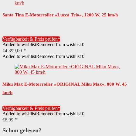
Santa Tina E-Motorroller »Lucca Trio«, 1200 W, 25 km/h
Verfügbarkeit & Preis prüfen*
Added to wishlist
Removed from wishlist
0
€
4.399,00
Added to wishlist
Removed from wishlist
0
Miku Max E-Motorroller »ORIGINAL Miku Max«, 800 W, 45
km/h
Verfügbarkeit & Preis prüfen*
Added to wishlist
Removed from wishlist
0
€
8,99
Schon gelesen?