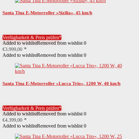
Santa Tina E-Motorroller »Sizilia«, 45 km/h
Verfügbarkeit & Preis prüfen*
Added to wishlist
Removed from wishlist
0
€
3.999,00
Added to wishlist
Removed from wishlist
0
Santa Tina E-Motorroller »Lucca Trio«, 1200 W, 40 km/h
Verfügbarkeit & Preis prüfen*
Added to wishlist
Removed from wishlist
0
€
4.399,00
Added to wishlist
Removed from wishlist
0