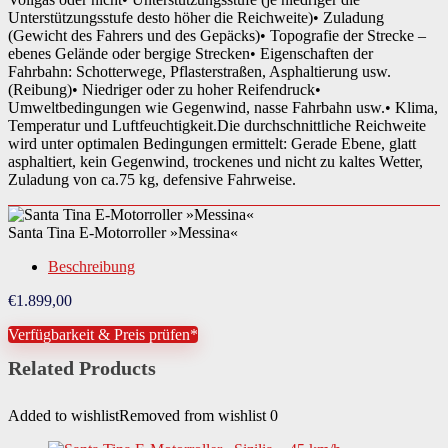
Unterstützungsstufe desto höher die Reichweite)• Zuladung
(Gewicht des Fahrers und des Gepäcks)• Topografie der Strecke –
ebenes Gelände oder bergige Strecken• Eigenschaften der
Fahrbahn: Schotterwege, Pflasterstraßen, Asphaltierung usw.
(Reibung)• Niedriger oder zu hoher Reifendruck•
Umweltbedingungen wie Gegenwind, nasse Fahrbahn usw.• Klima,
Temperatur und Luftfeuchtigkeit.Die durchschnittliche Reichweite
wird unter optimalen Bedingungen ermittelt: Gerade Ebene, glatt
asphaltiert, kein Gegenwind, trockenes und nicht zu kaltes Wetter,
Zuladung von ca.75 kg, defensive Fahrweise.
Santa Tina E-Motorroller »Messina«
Beschreibung
€
1.899,00
Verfügbarkeit & Preis prüfen*
Related Products
Added to wishlist
Removed from wishlist
0