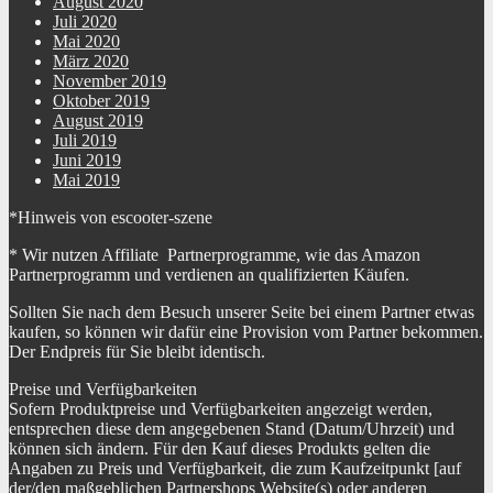
August 2020
Juli 2020
Mai 2020
März 2020
November 2019
Oktober 2019
August 2019
Juli 2019
Juni 2019
Mai 2019
*Hinweis von escooter-szene
* Wir nutzen Affiliate Partnerprogramme, wie das Amazon
Partnerprogramm und verdienen an qualifizierten Käufen.
Sollten Sie nach dem Besuch unserer Seite bei einem Partner etwas
kaufen, so können wir dafür eine Provision vom Partner bekommen.
Der Endpreis für Sie bleibt identisch.
Preise und Verfügbarkeiten
Sofern Produktpreise und Verfügbarkeiten angezeigt werden,
entsprechen diese dem angegebenen Stand (Datum/Uhrzeit) und
können sich ändern. Für den Kauf dieses Produkts gelten die
Angaben zu Preis und Verfügbarkeit, die zum Kaufzeitpunkt [auf
der/den maßgeblichen Partnershops Website(s) oder anderen