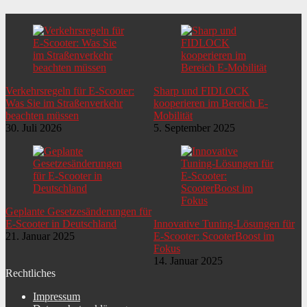
Verkehrsregeln für E-Scooter:
Sharp und FIDLOCK
Was Sie im Straßenverkehr
kooperieren im Bereich E-
beachten müssen
Mobilität
30. Juli 2026
5. September 2025
Geplante Gesetzesänderungen für
E-Scooter in Deutschland
Innovative Tuning-Lösungen für
21. Januar 2025
E-Scooter: ScooterBoost im
Fokus
14. Januar 2025
Rechtliches
Impressum