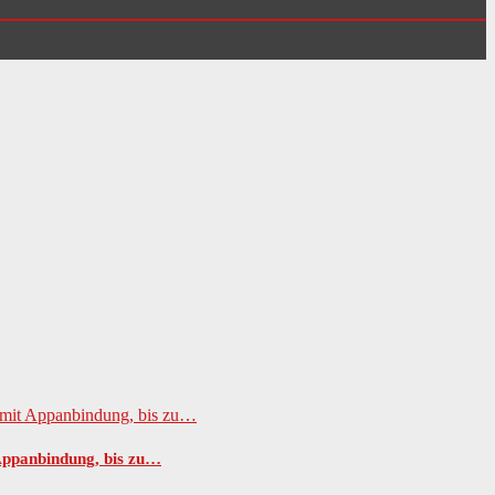
Appanbindung, bis zu…