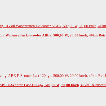
oll Wabenreifen E-Scooter ABE«, 500,00 W, 20,00 km/h, 40km Rei
ABE E-Scooter Last 120kg«, 500,00 W, 20,00 km/h, 40km Reichweit