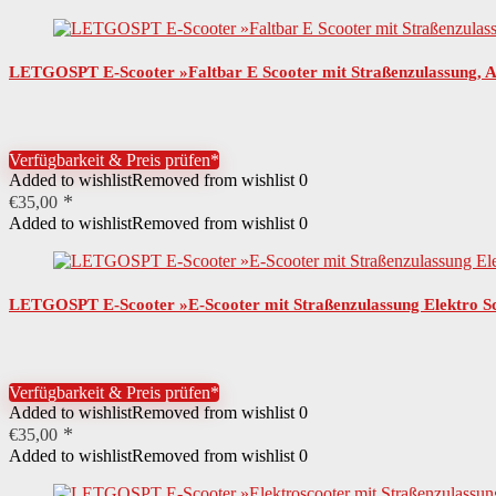
LETGOSPT E-Scooter »Faltbar E Scooter mit Straßenzulassung, A
Verfügbarkeit & Preis prüfen*
Added to wishlist
Removed from wishlist
0
€
35,00
Added to wishlist
Removed from wishlist
0
LETGOSPT E-Scooter »E-Scooter mit Straßenzulassung Elektro Sc
Verfügbarkeit & Preis prüfen*
Added to wishlist
Removed from wishlist
0
€
35,00
Added to wishlist
Removed from wishlist
0