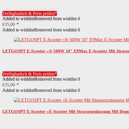
Verfügbarkeit & Preis prüfen*
Added to wishlist
Removed from wishlist
0
€
35,00
Added to wishlist
Removed from wishlist
0
LETGOSPT E-Scooter »® 500W 10″ E9Max E-Scooter Mit Strassenz
Verfügbarkeit & Preis prüfen*
Added to wishlist
Removed from wishlist
0
€
35,00
Added to wishlist
Removed from wishlist
0
LETGOSPT E-Scooter »E-Scooter Mit Strassenzulassung Mit Doppe