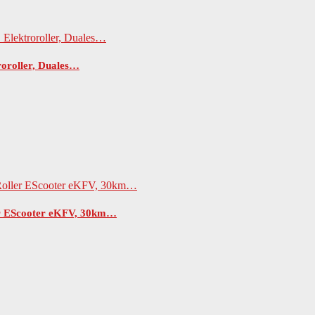
oroller, Duales…
ler EScooter eKFV, 30km…