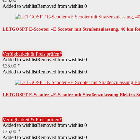
€
35,00
Added to wishlist
Removed from wishlist
0
LETGOSPT E-Scooter »E Scooter mit Straßenzulassung, 40 km Rei
Verfügbarkeit & Preis prüfen*
Added to wishlist
Removed from wishlist
0
€
35,00
Added to wishlist
Removed from wishlist
0
LETGOSPT E-Scooter »E-Scooter mit Straßenzulassung Elektro Sc
Verfügbarkeit & Preis prüfen*
Added to wishlist
Removed from wishlist
0
€
35,00
Added to wishlist
Removed from wishlist
0