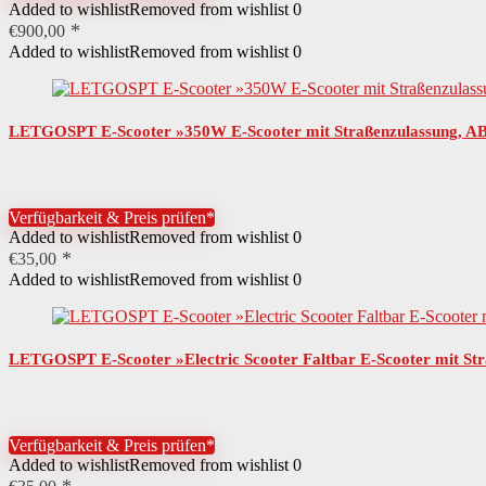
Added to wishlist
Removed from wishlist
0
€
900,00
Added to wishlist
Removed from wishlist
0
LETGOSPT E-Scooter »350W E-Scooter mit Straßenzulassung, ABE 
Verfügbarkeit & Preis prüfen*
Added to wishlist
Removed from wishlist
0
€
35,00
Added to wishlist
Removed from wishlist
0
LETGOSPT E-Scooter »Electric Scooter Faltbar E-Scooter mit Stra
Verfügbarkeit & Preis prüfen*
Added to wishlist
Removed from wishlist
0