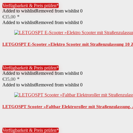
Verfügbarkeit & Preis prüfen*
Added to wishlist
Removed from wishlist
0
€
35,00
Added to wishlist
Removed from wishlist
0
LETGOSPT E-Scooter »Elektro Scooter mit Straßenzulassung 10 Z
Verfügbarkeit & Preis prüfen*
Added to wishlist
Removed from wishlist
0
€
35,00
Added to wishlist
Removed from wishlist
0
LETGOSPT Scooter »Faltbar Elektroroller mit Straßenzulassung, 
Verfügbarkeit & Preis prüfen*