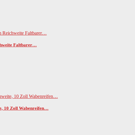
chweite Faltbarer…
e, 10 Zoll Wabenreifen…