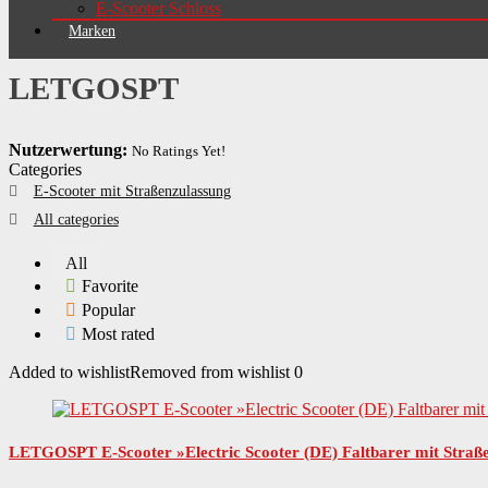
E-Scooter Schloss
Marken
LETGOSPT
Nutzerwertung:
No Ratings Yet!
Categories
E-Scooter mit Straßenzulassung
All categories
All
Favorite
Popular
Most rated
Added to wishlist
Removed from wishlist
0
LETGOSPT E-Scooter »Electric Scooter (DE) Faltbarer mit Straße