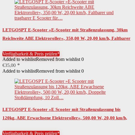
LETGOSPT E-Scooter »E-Scooter mit Straßenzulassung, 30km
Reichweite ABE Elektroroller«, 350,00 W, 20,00 km/h, Faltbarer
und tragbarer E Scooter für…
Verfügbarkeit & Preis prüfen*
Added to wishlist
Removed from wishlist
0
€
35,00
Added to wishlist
Removed from wishlist
0
LETGOSPT E-Scooter »E Scooter mit Straßenzulassung bis
120kg, ABE Erwachsene Elektroroller«, 500,00 W, 20,00 km/h,
Doppelte Stoßdämpfung, 10 Zoll…
Verfügbarkeit & Preis prüfen*