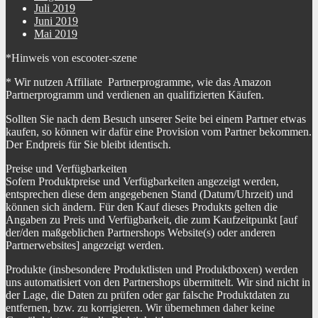
Juli 2019
Juni 2019
Mai 2019
*Hinweis von escooter-szene
* Wir nutzen Affiliate Partnerprogramme, wie das Amazon
Partnerprogramm und verdienen an qualifizierten Käufen.
Sollten Sie nach dem Besuch unserer Seite bei einem Partner etwas
kaufen, so können wir dafür eine Provision vom Partner bekommen.
Der Endpreis für Sie bleibt identisch.
Preise und Verfügbarkeiten
Sofern Produktpreise und Verfügbarkeiten angezeigt werden,
entsprechen diese dem angegebenen Stand (Datum/Uhrzeit) und
können sich ändern. Für den Kauf dieses Produkts gelten die
Angaben zu Preis und Verfügbarkeit, die zum Kaufzeitpunkt [auf
der/den maßgeblichen Partnershops Website(s) oder anderen
Partnerwebsites] angezeigt werden.
Produkte (insbesondere Produktlisten und Produktboxen) werden
uns automatisiert von den Partnershops übermittelt. Wir sind nicht in
der Lage, die Daten zu prüfen oder gar falsche Produktdaten zu
entfernen, bzw. zu korrigieren. Wir übernehmen daher keine