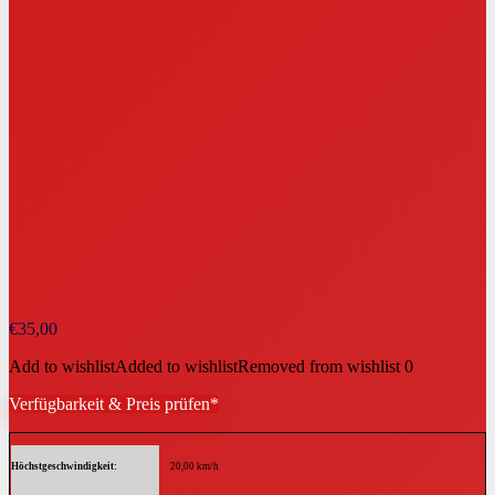
€
35,00
Add to wishlist
Added to wishlist
Removed from wishlist
0
Verfügbarkeit & Preis prüfen*
Höchstgeschwindigkeit
20,00 km/h