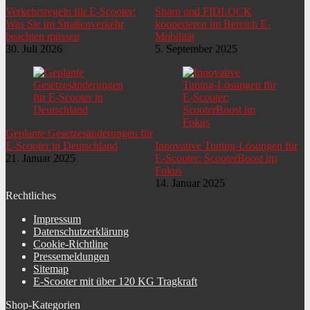
Verkehrsregeln für E-Scooter:
Sharp und FIDLOCK
Was Sie im Straßenverkehr
kooperieren im Bereich E-
beachten müssen
Mobilität
30. Juli 2026
5. September 2025
Geplante Gesetzesänderungen für
E-Scooter in Deutschland
Innovative Tuning-Lösungen für
21. Januar 2025
E-Scooter: ScooterBoost im
Fokus
14. Januar 2025
Rechtliches
Impressum
Datenschutzerklärung
Cookie-Richtline
Pressemeldungen
Sitemap
E-Scooter mit über 120 KG Tragkraft
Shop-Kategorien