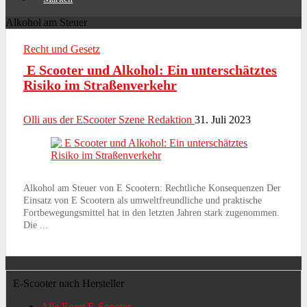
Alkohol am Steuer
Recht und Gesetz
E Scooter und Alkohol: Ein unterschätztes
Risiko im Straßenverkehr
Olli aus der EScooter Szene Redaktion
31. Juli 2023
Alkohol am Steuer von E Scootern: Rechtliche Konsequenzen Der
Einsatz von E Scootern als umweltfreundliche und praktische
Fortbewegungsmittel hat in den letzten Jahren stark zugenommen.
Die ...
E-Scooter nach Hersteller
Alle Egret E-Scooter