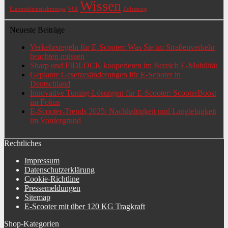
Wissen
Elektrokleinstfahrzeuge
VOI
Zulassung
Neueste Beiträge
Verkehrsregeln für E-Scooter: Was Sie im Straßenverkehr
beachten müssen
Sharp und FIDLOCK kooperieren im Bereich E-Mobilität
Geplante Gesetzesänderungen für E-Scooter in
Deutschland
Innovative Tuning-Lösungen für E-Scooter: ScooterBoost
im Fokus
E-Scooter-Trends 2025: Nachhaltigkeit und Langlebigkeit
im Vordergrund
Rechtliches
Impressum
Datenschutzerklärung
Cookie-Richtline
Pressemeldungen
Sitemap
E-Scooter mit über 120 KG Tragkraft
Shop-Kategorien