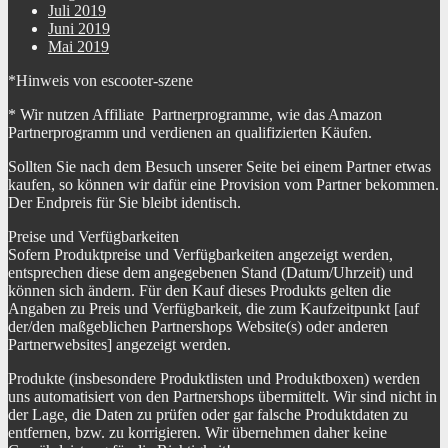
Juli 2019
Juni 2019
Mai 2019
*Hinweis von escooter-szene
* Wir nutzen Affiliate Partnerprogramme, wie das Amazon
Partnerprogramm und verdienen an qualifizierten Käufen.
Sollten Sie nach dem Besuch unserer Seite bei einem Partner etwas
kaufen, so können wir dafür eine Provision vom Partner bekommen.
Der Endpreis für Sie bleibt identisch.
Preise und Verfügbarkeiten
Sofern Produktpreise und Verfügbarkeiten angezeigt werden,
entsprechen diese dem angegebenen Stand (Datum/Uhrzeit) und
können sich ändern. Für den Kauf dieses Produkts gelten die
Angaben zu Preis und Verfügbarkeit, die zum Kaufzeitpunkt [auf
der/den maßgeblichen Partnershops Website(s) oder anderen
Partnerwebsites] angezeigt werden.
Produkte (insbesondere Produktlisten und Produktboxen) werden
uns automatisiert von den Partnershops übermittelt. Wir sind nicht in
der Lage, die Daten zu prüfen oder gar falsche Produktdaten zu
entfernen, bzw. zu korrigieren. Wir übernehmen daher keine