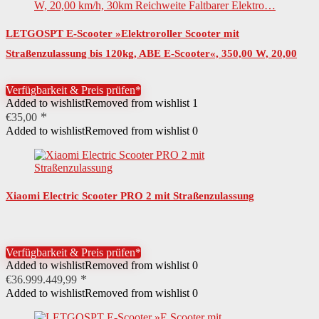
LETGOSPT E-Scooter »Elektroroller Scooter mit
Straßenzulassung bis 120kg, ABE E-Scooter«, 350,00 W, 20,00
km/h, 30km Reichweite Faltbarer Elektro…
Verfügbarkeit & Preis prüfen*
Added to wishlist
Removed from wishlist
1
€
35,00
Added to wishlist
Removed from wishlist
0
Xiaomi Electric Scooter PRO 2 mit Straßenzulassung
Verfügbarkeit & Preis prüfen*
Added to wishlist
Removed from wishlist
0
€
36.999.449,99
Added to wishlist
Removed from wishlist
0