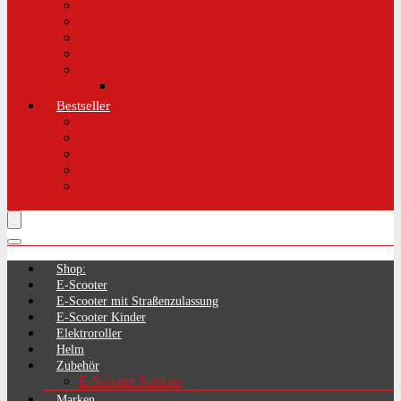
Aktuelle Gesetzeslage E-Scooter
LimePass getestet
Was sind E-Scooter?
Reifen / Räder
Recht
Zulassung
Bestseller
E-Scooter
Handschellenschlösser
Handyhalterung
Lenkertasche
Transporttasche
Shop:
E-Scooter
E-Scooter mit Straßenzulassung
E-Scooter Kinder
Elektroroller
Helm
Zubehör
E-Scooter Schloss
Marken