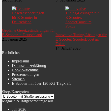
30. Juli 2026
5. September 2025
Geplante Gesetzesänderungen für
E-Scooter in Deutschland
Innovative Tuning-Lösungen für
21. Januar 2025
E-Scooter: ScooterBoost im
Fokus
14. Januar 2025
Rechtliches
Impressum
Datenschutzerklärung
Cookie-Richtline
Pressemeldungen
Sitemap
E-Scooter mit über 120 KG Tragkraft
Shop-Kategorien
Magazin & Ratgeberbeiträge aus
Juli 2026