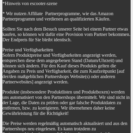
*Hinweis von escooter-szene
* Wir nutzen Affiliate Partnerprogramme, wie das Amazon
Partnerprogramm und verdienen an qualifizierten Käufen.
Sollten Sie nach dem Besuch unserer Seite bei einem Partner etwas
kaufen, so können wir dafür eine Provision vom Partner bekommen.
Der Endpreis für Sie bleibt identisch.
Preise und Verfügbarkeiten
Sofern Produktpreise und Verfügbarkeiten angezeigt werden,
entsprechen diese dem angegebenen Stand (Datum/Uhrzeit) und
können sich ändern. Für den Kauf dieses Produkts gelten die
Angaben zu Preis und Verfügbarkeit, die zum Kaufzeitpunkt [auf
der/den maßgeblichen Partnershops Website(s) oder anderen
Partnerwebsites] angezeigt werden.
Produkte (insbesondere Produktlisten und Produktboxen) werden
uns automatisiert von den Partnershops übermittelt. Wir sind nicht in
der Lage, die Daten zu prüfen oder gar falsche Produktdaten zu
entfernen, bzw. zu korrigieren. Wir übernehmen daher keine
Gewährleistung für die Richtigkeit!
Die Preise werden regelmäßig automatisch aktualisiert und aus den
Partnershops neu eingelesen. Es kann trotzdem zu