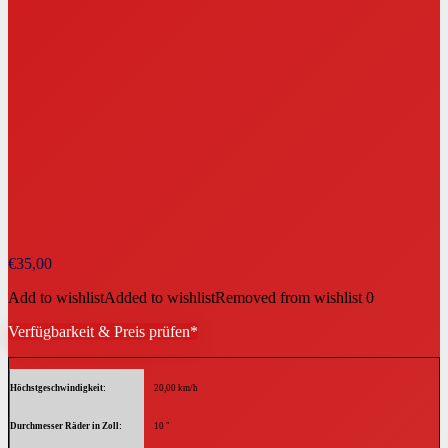
€
35,00
Add to wishlist
Added to wishlist
Removed from wishlist
0
Verfügbarkeit & Preis prüfen*
Höchstgeschwindigkeit
20,00 km/h
Durchmesser Räder in Zoll
10 "