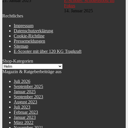
21. Januar 2025
E-Scooter: ScooterBoost im
Fokus
14. Januar 2025
Rechtliches
Impressum
Datenschutzerklärung
Cookie-Richtline
Pressemeldungen
Sitemap
E-Scooter mit über 120 KG Tragkraft
Shop-Kategorien
Magazin & Ratgeberbeiträge aus
Juli 2026
September 2025
Januar 2025
September 2023
August 2023
Juli 2023
Februar 2023
Januar 2023
März 2022
November 2021