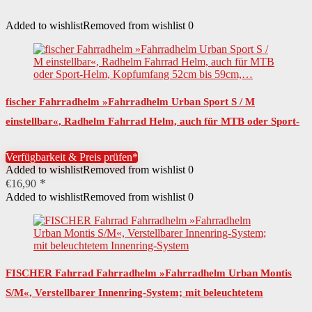
Added to wishlist
Removed from wishlist
0
fischer Fahrradhelm »Fahrradhelm Urban Sport S / M
einstellbar«, Radhelm Fahrrad Helm, auch für MTB oder Sport-
Helm, Kopfumfang 52cm bis 59cm,…
Verfügbarkeit & Preis prüfen*
Added to wishlist
Removed from wishlist
0
€
16,90
Added to wishlist
Removed from wishlist
0
FISCHER Fahrrad Fahrradhelm »Fahrradhelm Urban Montis
S/M«, Verstellbarer Innenring-System; mit beleuchtetem