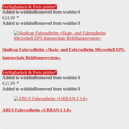
Innenring-System
Verfügbarkeit & Preis prüfen*
Added to wishlist
Removed from wishlist
0
€
24,99
Added to wishlist
Removed from wishlist
0
Skullcap Fahrradhelm »Skate- und Fahrradhelm Microshell EPS-
Innenschale Belüftungssystem«
Verfügbarkeit & Preis prüfen*
Added to wishlist
Removed from wishlist
0
€
21,99
Added to wishlist
Removed from wishlist
0
ABUS Fahrradhelm »URBAN-I 3.0«