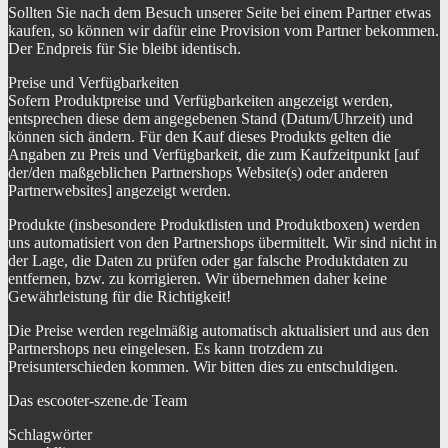
Sollten Sie nach dem Besuch unserer Seite bei einem Partner etwas
kaufen, so können wir dafür eine Provision vom Partner bekommen.
Der Endpreis für Sie bleibt identisch.
Preise und Verfügbarkeiten
Sofern Produktpreise und Verfügbarkeiten angezeigt werden,
entsprechen diese dem angegebenen Stand (Datum/Uhrzeit) und
können sich ändern. Für den Kauf dieses Produkts gelten die
Angaben zu Preis und Verfügbarkeit, die zum Kaufzeitpunkt [auf
der/den maßgeblichen Partnershops Website(s) oder anderen
Partnerwebsites] angezeigt werden.
Produkte (insbesondere Produktlisten und Produktboxen) werden
uns automatisiert von den Partnershops übermittelt. Wir sind nicht in
der Lage, die Daten zu prüfen oder gar falsche Produktdaten zu
entfernen, bzw. zu korrigieren. Wir übernehmen daher keine
Gewährleistung für die Richtigkeit!
Die Preise werden regelmäßig automatisch aktualisiert und aus den
Partnershops neu eingelesen. Es kann trotzdem zu
Preisunterschieden kommen. Wir bitten dies zu entschuldigen.
Das escooter-szene.de Team
Schlagwörter