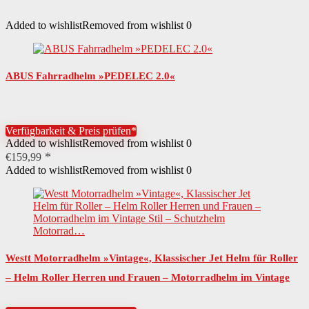
Added to wishlist
Removed from wishlist
0
ABUS Fahrradhelm »PEDELEC 2.0«
Verfügbarkeit & Preis prüfen*
Added to wishlist
Removed from wishlist
0
€
159,99
Added to wishlist
Removed from wishlist
0
Westt Motorradhelm »Vintage«, Klassischer Jet Helm für Roller
– Helm Roller Herren und Frauen – Motorradhelm im Vintage
Stil – Schutzhelm Motorrad…