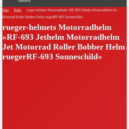
Start
Helm
rueger-helmets Motorradhelm »RF-693 Jethelm Motorradhelm Jet
Motorrad Roller Bobber Helm ruegerRF-693 Sonneschild«
rueger-helmets Motorradhelm
»RF-693 Jethelm Motorradhelm
Jet Motorrad Roller Bobber Helm
ruegerRF-693 Sonneschild«