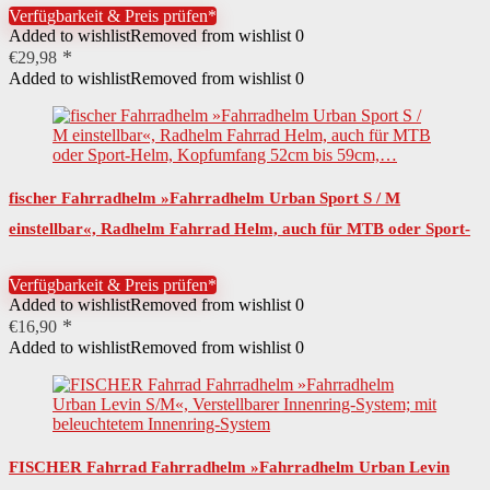
Verfügbarkeit & Preis prüfen*
Added to wishlist
Removed from wishlist
0
€
29,98
Added to wishlist
Removed from wishlist
0
fischer Fahrradhelm »Fahrradhelm Urban Sport S / M
einstellbar«, Radhelm Fahrrad Helm, auch für MTB oder Sport-
Helm, Kopfumfang 52cm bis 59cm,…
Verfügbarkeit & Preis prüfen*
Added to wishlist
Removed from wishlist
0
€
16,90
Added to wishlist
Removed from wishlist
0
FISCHER Fahrrad Fahrradhelm »Fahrradhelm Urban Levin