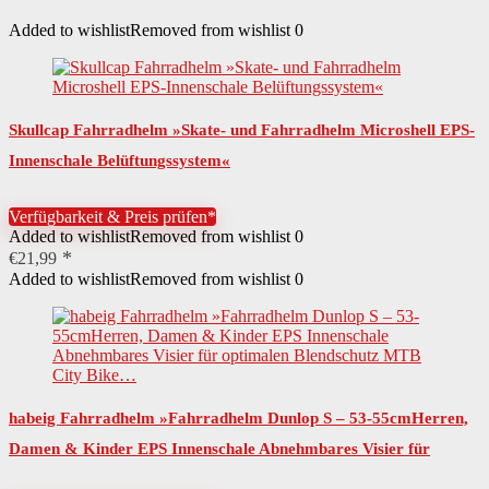
Added to wishlist
Removed from wishlist
0
Skullcap Fahrradhelm »Skate- und Fahrradhelm Microshell EPS-
Innenschale Belüftungssystem«
Verfügbarkeit & Preis prüfen*
Added to wishlist
Removed from wishlist
0
€
21,99
Added to wishlist
Removed from wishlist
0
habeig Fahrradhelm »Fahrradhelm Dunlop S – 53-55cmHerren,
Damen & Kinder EPS Innenschale Abnehmbares Visier für
optimalen Blendschutz MTB City Bike…