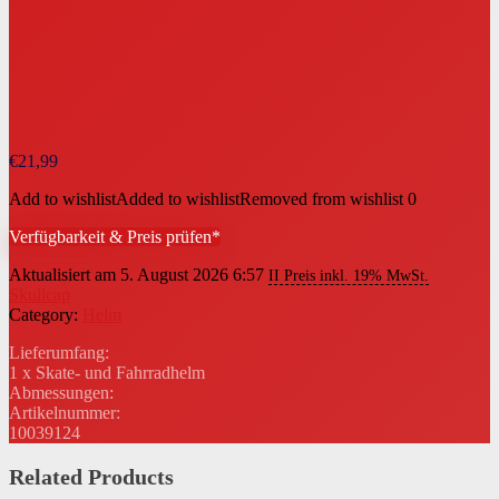
€
21,99
Add to wishlist
Added to wishlist
Removed from wishlist
0
Verfügbarkeit & Preis prüfen*
Aktualisiert am 5. August 2026 6:57
II Preis inkl. 19% MwSt.
Skullcap
Category:
Helm
Lieferumfang:
1 x Skate- und Fahrradhelm
Abmessungen:
Artikelnummer:
10039124
Related Products