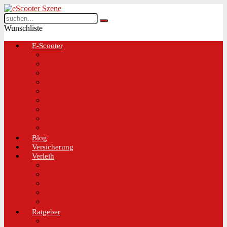
Wunschliste
E-Scooter
Test und Übersichten
BMW
EGRET
IO Hawk
Metz
Moovi
Scrooser
TREKSTOR
Xaomi
Blog
Versicherung
Verleih
Bird
Hive
Lime
Tier
VOI
Ratgeber
Worauf solltest du beim Kauf eines E-Scooters achten!