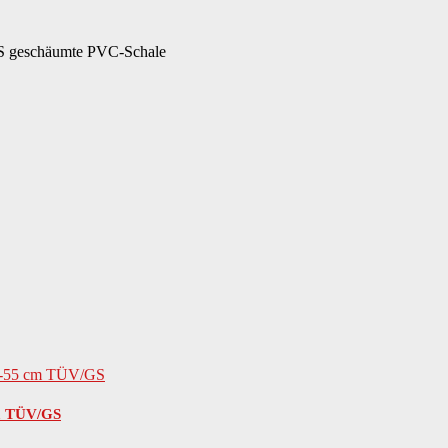
EPS geschäumte PVC-Schale
cm TÜV/GS