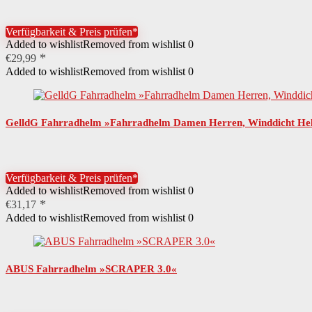
Verfügbarkeit & Preis prüfen*
Added to wishlist
Removed from wishlist
0
€
29,99
Added to wishlist
Removed from wishlist
0
GelldG Fahrradhelm »Fahrradhelm Damen Herren, Winddicht Hel
Verfügbarkeit & Preis prüfen*
Added to wishlist
Removed from wishlist
0
€
31,17
Added to wishlist
Removed from wishlist
0
ABUS Fahrradhelm »SCRAPER 3.0«