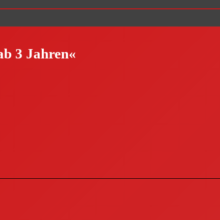
ab 3 Jahren«