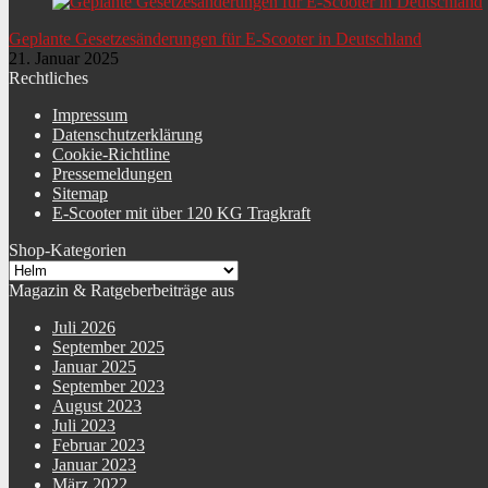
Geplante Gesetzesänderungen für E-Scooter in Deutschland
21. Januar 2025
Rechtliches
Impressum
Datenschutzerklärung
Cookie-Richtline
Pressemeldungen
Sitemap
E-Scooter mit über 120 KG Tragkraft
Shop-Kategorien
Magazin & Ratgeberbeiträge aus
Juli 2026
September 2025
Januar 2025
September 2023
August 2023
Juli 2023
Februar 2023
Januar 2023
März 2022