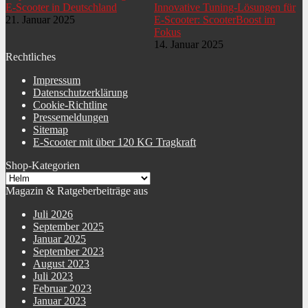
E-Scooter in Deutschland
Innovative Tuning-Lösungen für
21. Januar 2025
E-Scooter: ScooterBoost im
Fokus
14. Januar 2025
Rechtliches
Impressum
Datenschutzerklärung
Cookie-Richtline
Pressemeldungen
Sitemap
E-Scooter mit über 120 KG Tragkraft
Shop-Kategorien
Magazin & Ratgeberbeiträge aus
Juli 2026
September 2025
Januar 2025
September 2023
August 2023
Juli 2023
Februar 2023
Januar 2023