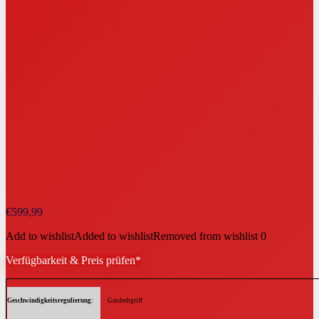
€
599,99
Add to wishlist
Added to wishlist
Removed from wishlist
0
Verfügbarkeit & Preis prüfen*
Geschwindigkeitsregulierung
Gasdrehgriff