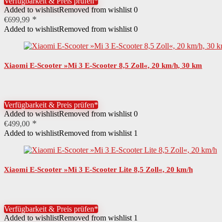
Verfügbarkeit & Preis prüfen*
Added to wishlist
Removed from wishlist
0
€
699,99
Added to wishlist
Removed from wishlist
0
Xiaomi E-Scooter »Mi 3 E-Scooter 8,5 Zoll«, 20 km/h, 30 km
Verfügbarkeit & Preis prüfen*
Added to wishlist
Removed from wishlist
0
€
499,00
Added to wishlist
Removed from wishlist
1
Xiaomi E-Scooter »Mi 3 E-Scooter Lite 8,5 Zoll«, 20 km/h
Verfügbarkeit & Preis prüfen*
Added to wishlist
Removed from wishlist
1