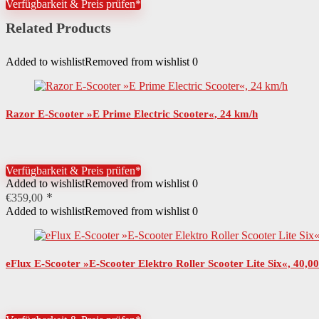
Verfügbarkeit & Preis prüfen*
Related Products
Added to wishlist
Removed from wishlist
0
Razor E-Scooter »E Prime Electric Scooter«, 24 km/h
Verfügbarkeit & Preis prüfen*
Added to wishlist
Removed from wishlist
0
€
359,00
Added to wishlist
Removed from wishlist
0
eFlux E-Scooter »E-Scooter Elektro Roller Scooter Lite Six«, 40,0