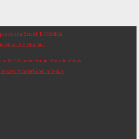
m Bereich E-Mobilität
-Scooter: ScooterBoost im Fokus