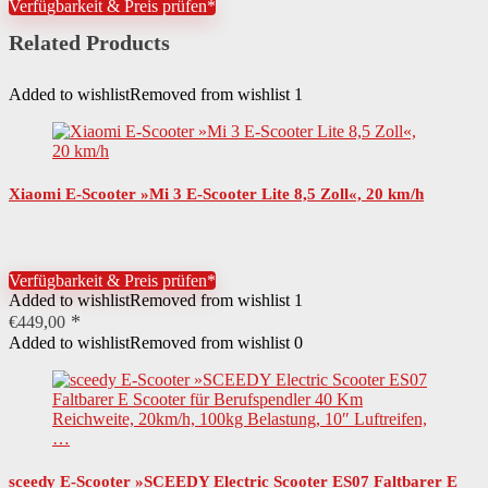
Verfügbarkeit & Preis prüfen*
Related Products
Added to wishlist
Removed from wishlist
1
Xiaomi E-Scooter »Mi 3 E-Scooter Lite 8,5 Zoll«, 20 km/h
Verfügbarkeit & Preis prüfen*
Added to wishlist
Removed from wishlist
1
€
449,00
Added to wishlist
Removed from wishlist
0
sceedy E-Scooter »SCEEDY Electric Scooter ES07 Faltbarer E