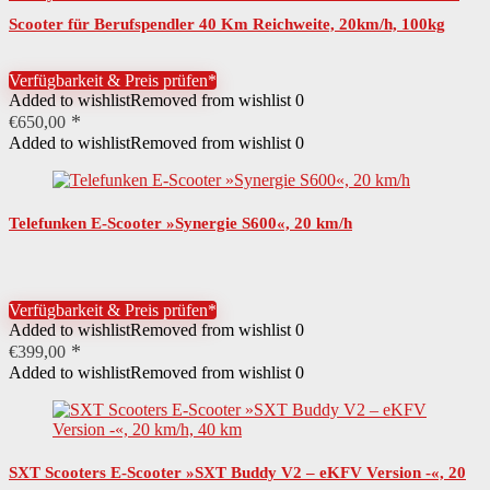
Scooter für Berufspendler 40 Km Reichweite, 20km/h, 100kg
Belastung, 10″ Luftreifen,…
Verfügbarkeit & Preis prüfen*
Added to wishlist
Removed from wishlist
0
€
650,00
Added to wishlist
Removed from wishlist
0
Telefunken E-Scooter »Synergie S600«, 20 km/h
Verfügbarkeit & Preis prüfen*
Added to wishlist
Removed from wishlist
0
€
399,00
Added to wishlist
Removed from wishlist
0
SXT Scooters E-Scooter »SXT Buddy V2 – eKFV Version -«, 20