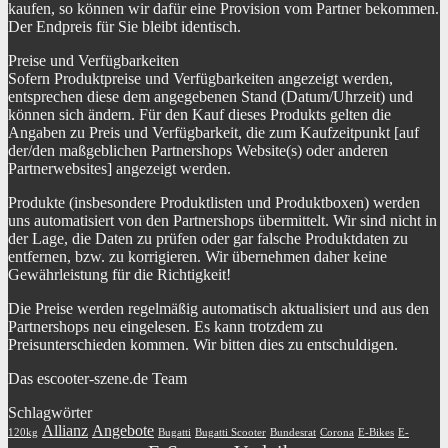
kaufen, so können wir dafür eine Provision vom Partner bekommen.
Der Endpreis für Sie bleibt identisch.
Preise und Verfügbarkeiten
Sofern Produktpreise und Verfügbarkeiten angezeigt werden,
entsprechen diese dem angegebenen Stand (Datum/Uhrzeit) und
können sich ändern. Für den Kauf dieses Produkts gelten die
Angaben zu Preis und Verfügbarkeit, die zum Kaufzeitpunkt [auf
der/den maßgeblichen Partnershops Website(s) oder anderen
Partnerwebsites] angezeigt werden.
Produkte (insbesondere Produktlisten und Produktboxen) werden
uns automatisiert von den Partnershops übermittelt. Wir sind nicht in
der Lage, die Daten zu prüfen oder gar falsche Produktdaten zu
entfernen, bzw. zu korrigieren. Wir übernehmen daher keine
Gewährleistung für die Richtigkeit!
Die Preise werden regelmäßig automatisch aktualisiert und aus den
Partnershops neu eingelesen. Es kann trotzdem zu
Preisunterschieden kommen. Wir bitten dies zu entschuldigen.
Das escooter-szene.de Team
Schlagwörter
Allianz
Angebote
120kg
Bugatti
Bugatti Scooter
Bundesrat
Corona
E-Bikes
E-