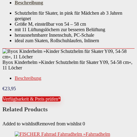
Beschreibung
Schutzhelm für Skater, in pink für Mädchen ab 3 Jahren
geeignet
Größe M, einstellbar von 54 – 58 cm
mit 11 Lüftungslöchern zur besseren Belüftung
herausnehmbarer Innenschuh, PC-Schale
ideal zum Skaten, Rollschuhlaufen, Inlinern
Byox Kinderhelm »Kinder Schutzhelm für Skater Y09, 54-58 cm«,
11 Löcher
Beschreibung
€
23,95
Verfügbarkeit & Preis prüfen*
Related Products
Added to wishlist
Removed from wishlist
0