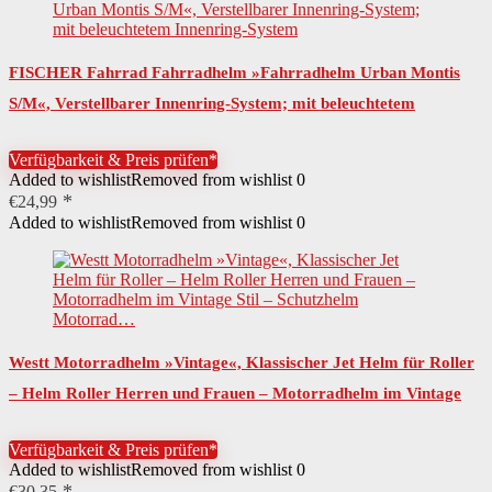
FISCHER Fahrrad Fahrradhelm »Fahrradhelm Urban Montis
S/M«, Verstellbarer Innenring-System; mit beleuchtetem
Innenring-System
Verfügbarkeit & Preis prüfen*
Added to wishlist
Removed from wishlist
0
€
24,99
Added to wishlist
Removed from wishlist
0
Westt Motorradhelm »Vintage«, Klassischer Jet Helm für Roller
– Helm Roller Herren und Frauen – Motorradhelm im Vintage
Stil – Schutzhelm Motorrad…
Verfügbarkeit & Preis prüfen*
Added to wishlist
Removed from wishlist
0
€
30,35