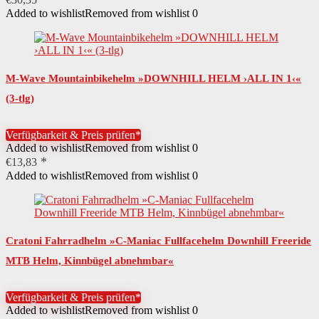
Added to wishlist
Removed from wishlist
0
M-Wave Mountainbikehelm »DOWNHILL HELM ›ALL IN 1‹«
(3-tlg)
Verfügbarkeit & Preis prüfen*
Added to wishlist
Removed from wishlist
0
€
13,83
Added to wishlist
Removed from wishlist
0
Cratoni Fahrradhelm »C-Maniac Fullfacehelm Downhill Freeride
MTB Helm, Kinnbügel abnehmbar«
Verfügbarkeit & Preis prüfen*
Added to wishlist
Removed from wishlist
0