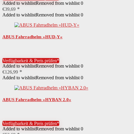
Added to wishlist
Removed from wishlist
0
€
39,69
Added to wishlist
Removed from wishlist
0
ABUS Fahrradhelm »HUD-Y«
Verfügbarkeit & Preis prüfen*
Added to wishlist
Removed from wishlist
0
€
126,99
Added to wishlist
Removed from wishlist
0
ABUS Fahrradhelm »HYBAN 2.0«
Verfügbarkeit & Preis prüfen*
Added to wishlist
Removed from wishlist
0