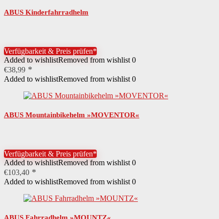
ABUS Kinderfahrradhelm
Verfügbarkeit & Preis prüfen*
Added to wishlist
Removed from wishlist
0
€
38,99
Added to wishlist
Removed from wishlist
0
ABUS Mountainbikehelm »MOVENTOR«
Verfügbarkeit & Preis prüfen*
Added to wishlist
Removed from wishlist
0
€
103,40
Added to wishlist
Removed from wishlist
0
ABUS Fahrradhelm »MOUNTZ«