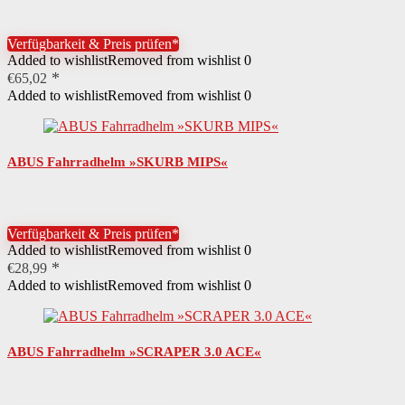
Verfügbarkeit & Preis prüfen*
Added to wishlist
Removed from wishlist
0
€
65,02
Added to wishlist
Removed from wishlist
0
ABUS Fahrradhelm »SKURB MIPS«
Verfügbarkeit & Preis prüfen*
Added to wishlist
Removed from wishlist
0
€
28,99
Added to wishlist
Removed from wishlist
0
ABUS Fahrradhelm »SCRAPER 3.0 ACE«