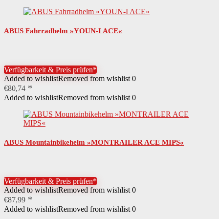
ABUS Fahrradhelm »YOUN-I ACE«
Verfügbarkeit & Preis prüfen*
Added to wishlist
Removed from wishlist
0
€
80,74
Added to wishlist
Removed from wishlist
0
ABUS Mountainbikehelm »MONTRAILER ACE MIPS«
Verfügbarkeit & Preis prüfen*
Added to wishlist
Removed from wishlist
0
€
87,99
Added to wishlist
Removed from wishlist
0