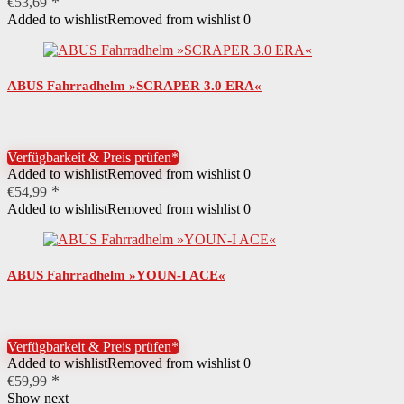
€
53,69
Added to wishlist
Removed from wishlist
0
ABUS Fahrradhelm »SCRAPER 3.0 ERA«
Verfügbarkeit & Preis prüfen*
Added to wishlist
Removed from wishlist
0
€
54,99
Added to wishlist
Removed from wishlist
0
ABUS Fahrradhelm »YOUN-I ACE«
Verfügbarkeit & Preis prüfen*
Added to wishlist
Removed from wishlist
0
€
59,99
Show next