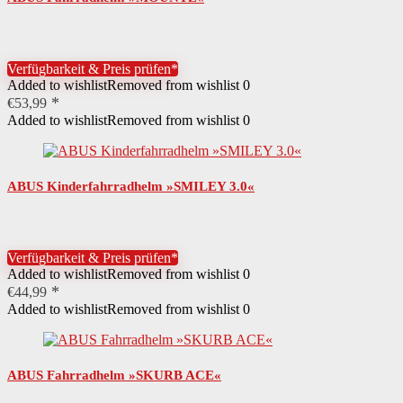
Verfügbarkeit & Preis prüfen*
Added to wishlist
Removed from wishlist
0
€
53,99
Added to wishlist
Removed from wishlist
0
ABUS Kinderfahrradhelm »SMILEY 3.0«
Verfügbarkeit & Preis prüfen*
Added to wishlist
Removed from wishlist
0
€
44,99
Added to wishlist
Removed from wishlist
0
ABUS Fahrradhelm »SKURB ACE«