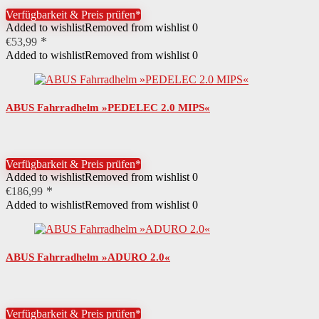
Verfügbarkeit & Preis prüfen*
Added to wishlist
Removed from wishlist
0
€
53,99
Added to wishlist
Removed from wishlist
0
ABUS Fahrradhelm »PEDELEC 2.0 MIPS«
Verfügbarkeit & Preis prüfen*
Added to wishlist
Removed from wishlist
0
€
186,99
Added to wishlist
Removed from wishlist
0
ABUS Fahrradhelm »ADURO 2.0«
Verfügbarkeit & Preis prüfen*