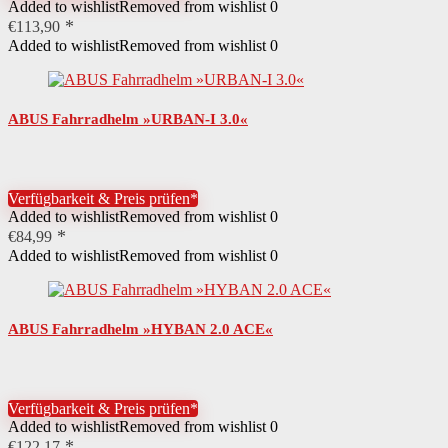
Added to wishlist
Removed from wishlist
0
€
113,90
Added to wishlist
Removed from wishlist
0
ABUS Fahrradhelm »URBAN-I 3.0«
Verfügbarkeit & Preis prüfen*
Added to wishlist
Removed from wishlist
0
€
84,99
Added to wishlist
Removed from wishlist
0
ABUS Fahrradhelm »HYBAN 2.0 ACE«
Verfügbarkeit & Preis prüfen*
Added to wishlist
Removed from wishlist
0
€
122,17