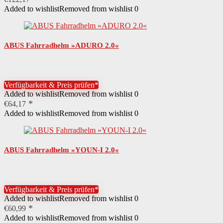
Added to wishlist
Removed from wishlist
0
ABUS Fahrradhelm »ADURO 2.0«
Verfügbarkeit & Preis prüfen*
Added to wishlist
Removed from wishlist
0
€
64,17
Added to wishlist
Removed from wishlist
0
ABUS Fahrradhelm »YOUN-I 2.0«
Verfügbarkeit & Preis prüfen*
Added to wishlist
Removed from wishlist
0
€
60,99
Added to wishlist
Removed from wishlist
0