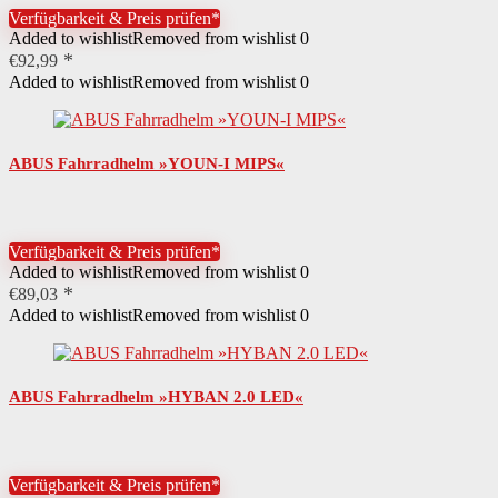
Verfügbarkeit & Preis prüfen*
Added to wishlist
Removed from wishlist
0
€
92,99
Added to wishlist
Removed from wishlist
0
ABUS Fahrradhelm »YOUN-I MIPS«
Verfügbarkeit & Preis prüfen*
Added to wishlist
Removed from wishlist
0
€
89,03
Added to wishlist
Removed from wishlist
0
ABUS Fahrradhelm »HYBAN 2.0 LED«
Verfügbarkeit & Preis prüfen*