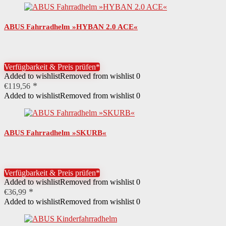
ABUS Fahrradhelm »HYBAN 2.0 ACE«
Verfügbarkeit & Preis prüfen*
Added to wishlist
Removed from wishlist
0
€
119,56
Added to wishlist
Removed from wishlist
0
ABUS Fahrradhelm »SKURB«
Verfügbarkeit & Preis prüfen*
Added to wishlist
Removed from wishlist
0
€
36,99
Added to wishlist
Removed from wishlist
0