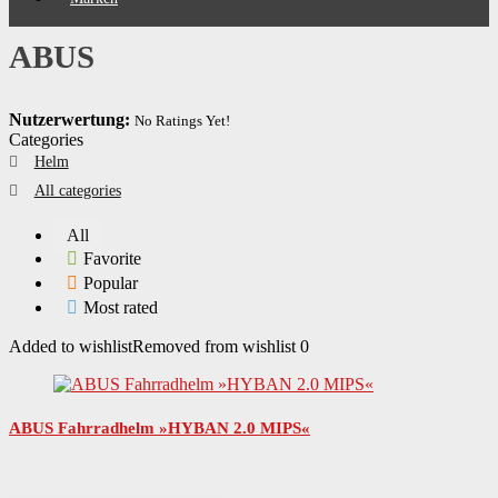
ABUS
Nutzerwertung:
No Ratings Yet!
Categories
Helm
All categories
All
Favorite
Popular
Most rated
Added to wishlist
Removed from wishlist
0
ABUS Fahrradhelm »HYBAN 2.0 MIPS«