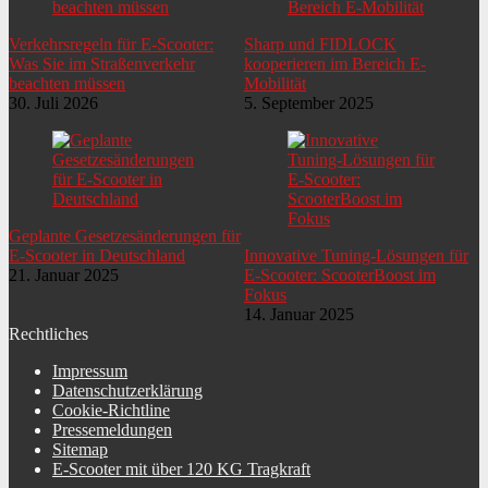
Verkehrsregeln für E-Scooter:
Sharp und FIDLOCK
Was Sie im Straßenverkehr
kooperieren im Bereich E-
beachten müssen
Mobilität
30. Juli 2026
5. September 2025
Geplante Gesetzesänderungen für
E-Scooter in Deutschland
Innovative Tuning-Lösungen für
21. Januar 2025
E-Scooter: ScooterBoost im
Fokus
14. Januar 2025
Rechtliches
Impressum
Datenschutzerklärung
Cookie-Richtline
Pressemeldungen
Sitemap
E-Scooter mit über 120 KG Tragkraft