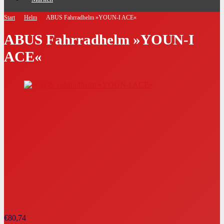
Start
Helm
ABUS Fahrradhelm »YOUN-I ACE«
ABUS Fahrradhelm »YOUN-I
ACE«
€
80,74