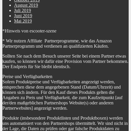
August 2019
Juli 2019
Juni 2019
Mai 2019
*Hinweis von escooter-szene
* Wir nutzen Affiliate Partnerprogramme, wie das Amazon
Partnerprogramm und verdienen an qualifizierten Käufen.
Sollten Sie nach dem Besuch unserer Seite bei einem Partner etwas
kaufen, so können wir dafür eine Provision vom Partner bekommen.
Der Endpreis für Sie bleibt identisch.
Preise und Verfügbarkeiten
Sofern Produktpreise und Verfügbarkeiten angezeigt werden,
entsprechen diese dem angegebenen Stand (Datum/Uhrzeit) und
können sich ändern. Für den Kauf dieses Produkts gelten die
Angaben zu Preis und Verfügbarkeit, die zum Kaufzeitpunkt [auf
der/den maßgeblichen Partnershops Website(s) oder anderen
Partnerwebsites] angezeigt werden.
Produkte (insbesondere Produktlisten und Produktboxen) werden
uns automatisiert von den Partnershops übermittelt. Wir sind nicht in
der Lage, die Daten zu prüfen oder gar falsche Produktdaten zu