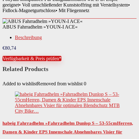
geeignet• Voll umschließender Kunststoffring mit Verstellsystem•
Fidlock-Magnetgurtschloss• Mit Fliegennetz
ABUS Fahrradhelm »YOUN-I ACE«
Beschreibung
€
80,74
Verfügbarkeit & Preis prüfen*
Related Products
Added to wishlist
Removed from wishlist
0
habeig Fahrradhelm »Fahrradhelm Dunlop S – 53-55cmHerren,
Damen & Kinder EPS Innenschale Abnehmbares Visier für