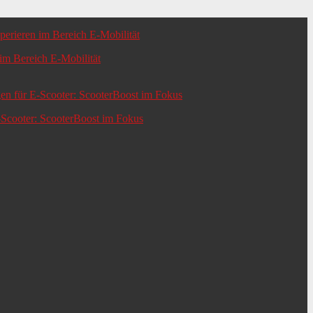
m Bereich E-Mobilität
-Scooter: ScooterBoost im Fokus