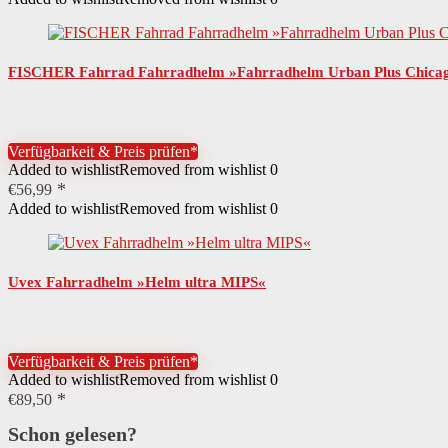
FISCHER Fahrrad Fahrradhelm »Fahrradhelm Urban Plus Chica
Verfügbarkeit & Preis prüfen*
Added to wishlist
Removed from wishlist
0
€
56,99
Added to wishlist
Removed from wishlist
0
Uvex Fahrradhelm »Helm ultra MIPS«
Verfügbarkeit & Preis prüfen*
Added to wishlist
Removed from wishlist
0
€
89,50
Schon gelesen?