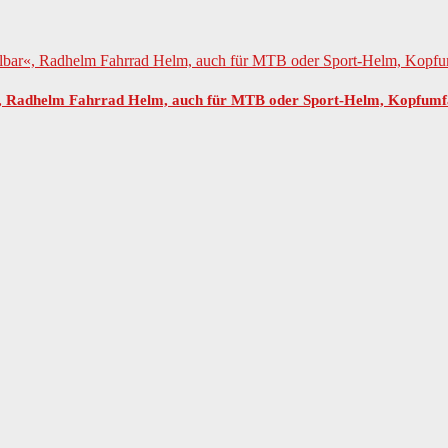
ar«, Radhelm Fahrrad Helm, auch für MTB oder Sport-Helm, Kopfum