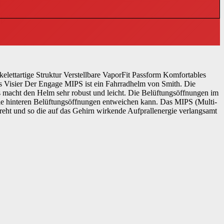
elettartige Struktur Verstellbare VaporFit Passform Komfortables
res Visier Der Engage MIPS ist ein Fahrradhelm von Smith. Die
 macht den Helm sehr robust und leicht. Die Belüftungsöffnungen im
die hinteren Belüftungsöffnungen entweichen kann. Das MIPS (Multi-
 dreht und so die auf das Gehirn wirkende Aufprallenergie verlangsamt