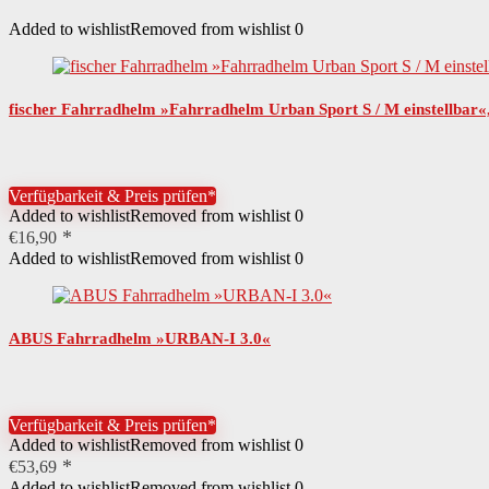
Added to wishlist
Removed from wishlist
0
fischer Fahrradhelm »Fahrradhelm Urban Sport S / M einstellb
Verfügbarkeit & Preis prüfen*
Added to wishlist
Removed from wishlist
0
€
16,90
Added to wishlist
Removed from wishlist
0
ABUS Fahrradhelm »URBAN-I 3.0«
Verfügbarkeit & Preis prüfen*
Added to wishlist
Removed from wishlist
0
€
53,69
Added to wishlist
Removed from wishlist
0