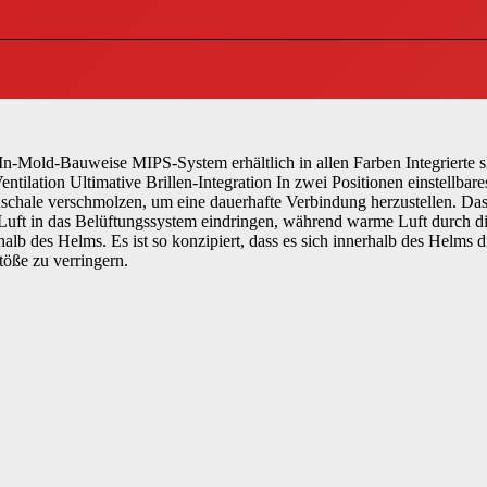
-Mold-Bauweise MIPS-System erhältlich in allen Farben Integrierte sk
ntilation Ultimative Brillen-Integration In zwei Positionen einstellba
schale verschmolzen, um eine dauerhafte Verbindung herzustellen. Das
e Luft in das Belüftungssystem eindringen, während warme Luft durch 
rhalb des Helms. Es ist so konzipiert, dass es sich innerhalb des Helms
töße zu verringern.