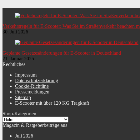
Verkehrsregeln für E-Scooter: Was Sie im Straßenverkehr beachten 
30. Juli 2026
Geplante Gesetzesänderungen für E-Scooter in Deutschland
21. Januar 2025
Rechtliches
Impressum
Datenschutzerklärung
Cookie-Richtline
Pressemeldungen
Sitemap
E-Scooter mit über 120 KG Tragkraft
Shop-Kategorien
Magazin & Ratgeberbeiträge aus
Juli 2026