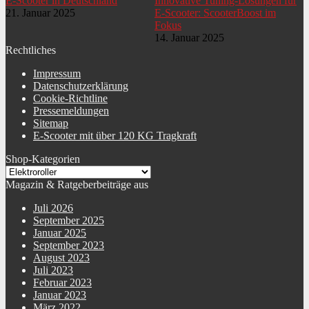
E-Scooter in Deutschland
Innovative Tuning-Lösungen für
21. Januar 2025
E-Scooter: ScooterBoost im
Fokus
14. Januar 2025
Rechtliches
Impressum
Datenschutzerklärung
Cookie-Richtline
Pressemeldungen
Sitemap
E-Scooter mit über 120 KG Tragkraft
Shop-Kategorien
Magazin & Ratgeberbeiträge aus
Juli 2026
September 2025
Januar 2025
September 2023
August 2023
Juli 2023
Februar 2023
Januar 2023
März 2022