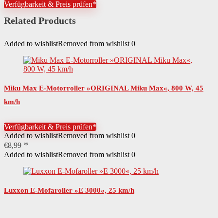
Verfügbarkeit & Preis prüfen*
Related Products
Added to wishlist
Removed from wishlist
0
Miku Max E-Motorroller »ORIGINAL Miku Max«, 800 W, 45
km/h
Verfügbarkeit & Preis prüfen*
Added to wishlist
Removed from wishlist
0
€
8,99
Added to wishlist
Removed from wishlist
0
Luxxon E-Mofaroller »E 3000«, 25 km/h