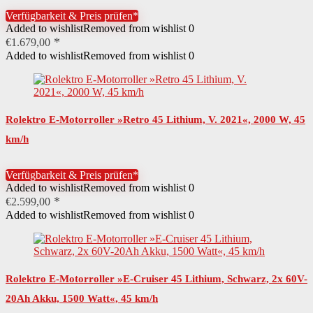
Verfügbarkeit & Preis prüfen*
Added to wishlist
Removed from wishlist
0
€
1.679,00
Added to wishlist
Removed from wishlist
0
Rolektro E-Motorroller »Retro 45 Lithium, V. 2021«, 2000 W, 45
km/h
Verfügbarkeit & Preis prüfen*
Added to wishlist
Removed from wishlist
0
€
2.599,00
Added to wishlist
Removed from wishlist
0
Rolektro E-Motorroller »E-Cruiser 45 Lithium, Schwarz, 2x 60V-
20Ah Akku, 1500 Watt«, 45 km/h