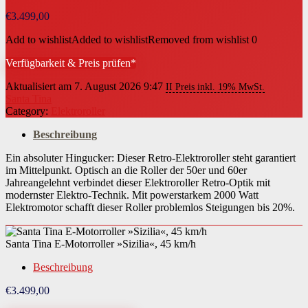
€
3.499,00
Add to wishlist
Added to wishlist
Removed from wishlist
0
Verfügbarkeit & Preis prüfen*
Aktualisiert am 7. August 2026 9:47
II Preis inkl. 19% MwSt.
Santa Tina
Category:
Elektroroller
Beschreibung
Ein absoluter Hingucker: Dieser Retro-Elektroroller steht garantiert
im Mittelpunkt. Optisch an die Roller der 50er und 60er
Jahreangelehnt verbindet dieser Elektroroller Retro-Optik mit
modernster Elektro-Technik. Mit powerstarkem 2000 Watt
Elektromotor schafft dieser Roller problemlos Steigungen bis 20%.
Santa Tina E-Motorroller »Sizilia«, 45 km/h
Beschreibung
€
3.499,00