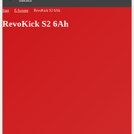
Start
E-Scooter
RevoKick S2 6Ah
RevoKick S2 6Ah