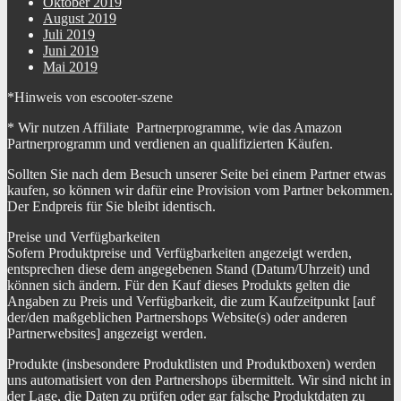
Oktober 2019
August 2019
Juli 2019
Juni 2019
Mai 2019
*Hinweis von escooter-szene
* Wir nutzen Affiliate Partnerprogramme, wie das Amazon
Partnerprogramm und verdienen an qualifizierten Käufen.
Sollten Sie nach dem Besuch unserer Seite bei einem Partner etwas
kaufen, so können wir dafür eine Provision vom Partner bekommen.
Der Endpreis für Sie bleibt identisch.
Preise und Verfügbarkeiten
Sofern Produktpreise und Verfügbarkeiten angezeigt werden,
entsprechen diese dem angegebenen Stand (Datum/Uhrzeit) und
können sich ändern. Für den Kauf dieses Produkts gelten die
Angaben zu Preis und Verfügbarkeit, die zum Kaufzeitpunkt [auf
der/den maßgeblichen Partnershops Website(s) oder anderen
Partnerwebsites] angezeigt werden.
Produkte (insbesondere Produktlisten und Produktboxen) werden
uns automatisiert von den Partnershops übermittelt. Wir sind nicht in
der Lage, die Daten zu prüfen oder gar falsche Produktdaten zu