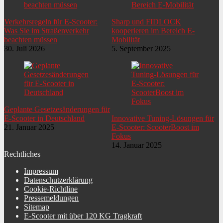
Verkehrsregeln für E-Scooter:
Sharp und FIDLOCK
Was Sie im Straßenverkehr
kooperieren im Bereich E-
beachten müssen
Mobilität
30. Juli 2026
5. September 2025
Geplante Gesetzesänderungen für
E-Scooter in Deutschland
Innovative Tuning-Lösungen für
21. Januar 2025
E-Scooter: ScooterBoost im
Fokus
14. Januar 2025
Rechtliches
Impressum
Datenschutzerklärung
Cookie-Richtline
Pressemeldungen
Sitemap
E-Scooter mit über 120 KG Tragkraft