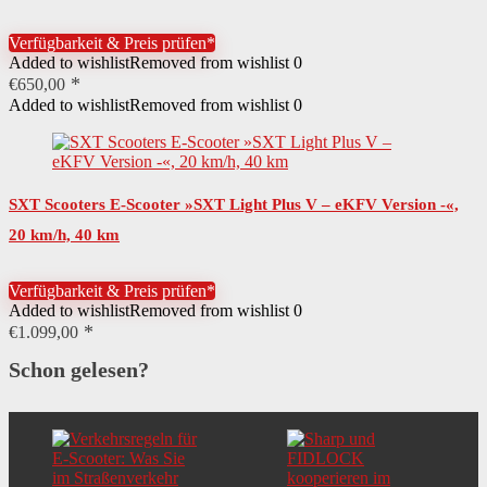
Belastung, 10″ Luftreifen,…
Verfügbarkeit & Preis prüfen*
Added to wishlist
Removed from wishlist
0
€
650,00
Added to wishlist
Removed from wishlist
0
SXT Scooters E-Scooter »SXT Light Plus V – eKFV Version -«,
20 km/h, 40 km
Verfügbarkeit & Preis prüfen*
Added to wishlist
Removed from wishlist
0
€
1.099,00
Schon gelesen?