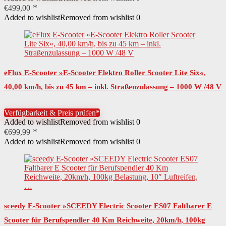
€
499,00
Added to wishlist
Removed from wishlist
0
eFlux E-Scooter »E-Scooter Elektro Roller Scooter Lite Six«,
40,00 km/h, bis zu 45 km – inkl. Straßenzulassung – 1000 W /48 V
Verfügbarkeit & Preis prüfen*
Added to wishlist
Removed from wishlist
0
€
699,99
Added to wishlist
Removed from wishlist
0
sceedy E-Scooter »SCEEDY Electric Scooter ES07 Faltbarer E
Scooter für Berufspendler 40 Km Reichweite, 20km/h, 100kg