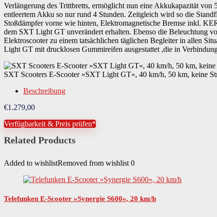
Verlängerung des Trittbretts, ermöglicht nun eine Akkukapazität von
entleertem Akku so nur rund 4 Stunden. Zeitgleich wird so die Sta
Stoßdämpfer vorne wie hinten, Elektromagnetische Bremse inkl. KE
dem SXT Light GT unverändert erhalten. Ebenso die Beleuchtung vorn
Elektroscooter zu einem tatsächlichen täglichen Begleiter in allen 
Light GT mit drucklosen Gummireifen ausgestattet ,die in Verbindun
SXT Scooters E-Scooter »SXT Light GT«, 40 km/h, 50 km, keine St
Beschreibung
€
1.279,00
Verfügbarkeit & Preis prüfen*
Related Products
Added to wishlist
Removed from wishlist
0
Telefunken E-Scooter »Synergie S600«, 20 km/h