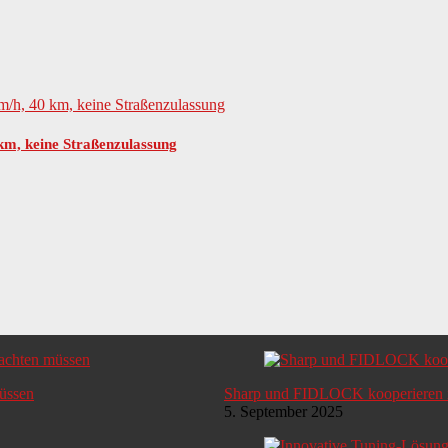
 km, keine Straßenzulassung
müssen
Sharp und FIDLOCK kooperieren i
5. September 2025