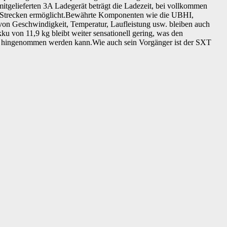
mitgelieferten 3A Ladegerät beträgt die Ladezeit, bei vollkommen
ren Strecken ermöglicht.Bewährte Komponenten wie die UBHI,
n Geschwindigkeit, Temperatur, Laufleistung usw. bleiben auch
 von 11,9 kg bleibt weiter sensationell gering, was den
 mit hingenommen werden kann.Wie auch sein Vorgänger ist der SXT