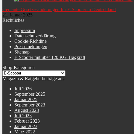
Geplante Gesetzesänderungen für E-Scooter in Deutschland
21. Januar 2025
Rechtliches
Impressum
Datenschutzerklärung
Cookie-Richtline
Pressemeldungen
Sitemap
E-Scooter mit über 120 KG Tragkraft
Shop-Kategorien
Magazin & Ratgeberbeiträge aus
Juli 2026
September 2025
Januar 2025
September 2023
August 2023
Juli 2023
Februar 2023
Januar 2023
März 2022