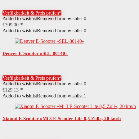
Verfügbarkeit & Preis prüfen*
Added to wishlist
Removed from wishlist
0
€
399,00
Added to wishlist
Removed from wishlist
0
Denver E-Scooter »SEL-80140«
Verfügbarkeit & Preis prüfen*
Added to wishlist
Removed from wishlist
0
€
129,13
Added to wishlist
Removed from wishlist
1
Xiaomi E-Scooter »Mi 3 E-Scooter Lite 8,5 Zoll«, 20 km/h