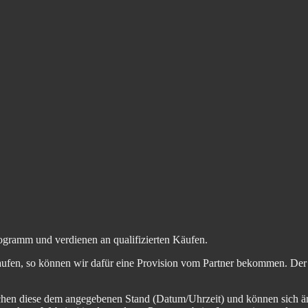
ogramm und verdienen an qualifizierten Käufen.
aufen, so können wir dafür eine Provision vom Partner bekommen. Der En
chen diese dem angegebenen Stand (Datum/Uhrzeit) und können sich än