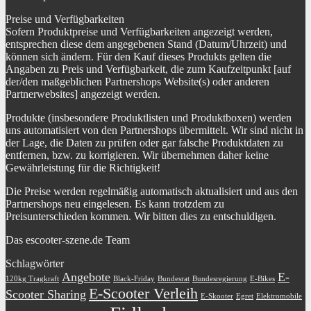
Preise und Verfügbarkeiten
Sofern Produktpreise und Verfügbarkeiten angezeigt werden,
entsprechen diese dem angegebenen Stand (Datum/Uhrzeit) und
können sich ändern. Für den Kauf dieses Produkts gelten die
Angaben zu Preis und Verfügbarkeit, die zum Kaufzeitpunkt [auf
der/den maßgeblichen Partnershops Website(s) oder anderen
Partnerwebsites] angezeigt werden.
Produkte (insbesondere Produktlisten und Produktboxen) werden
uns automatisiert von den Partnershops übermittelt. Wir sind nicht in
der Lage, die Daten zu prüfen oder gar falsche Produktdaten zu
entfernen, bzw. zu korrigieren. Wir übernehmen daher keine
Gewährleistung für die Richtigkeit!
Die Preise werden regelmäßig automatisch aktualisiert und aus den
Partnershops neu eingelesen. Es kann trotzdem zu
Preisunterschieden kommen. Wir bitten dies zu entschuldigen.
Das escooter-szene.de Team
Schlagwörter
Angebote
E-
120kg Tragkraft
Black-Friday
Bundesrat
Bundesregierung
E-Bikes
E-Scooter Verleih
Scooter Sharing
E-Skooter
Egret
Elektromobile