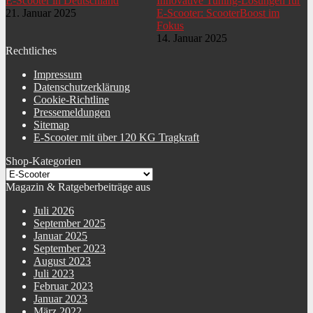
E-Scooter in Deutschland
Innovative Tuning-Lösungen für
21. Januar 2025
E-Scooter: ScooterBoost im
Fokus
14. Januar 2025
Rechtliches
Impressum
Datenschutzerklärung
Cookie-Richtline
Pressemeldungen
Sitemap
E-Scooter mit über 120 KG Tragkraft
Shop-Kategorien
Magazin & Ratgeberbeiträge aus
Juli 2026
September 2025
Januar 2025
September 2023
August 2023
Juli 2023
Februar 2023
Januar 2023
März 2022