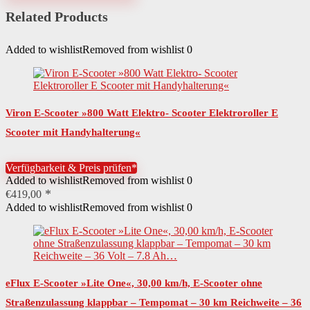
Related Products
Added to wishlist
Removed from wishlist
0
Viron E-Scooter »800 Watt Elektro- Scooter Elektroroller E
Scooter mit Handyhalterung«
Verfügbarkeit & Preis prüfen*
Added to wishlist
Removed from wishlist
0
€
419,00
Added to wishlist
Removed from wishlist
0
eFlux E-Scooter »Lite One«, 30,00 km/h, E-Scooter ohne
Straßenzulassung klappbar – Tempomat – 30 km Reichweite – 36