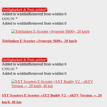
Volt – 7.8 Ah…
Verfügbarkeit & Preis prüfen*
Added to wishlist
Removed from wishlist
0
€
699,99
Added to wishlist
Removed from wishlist
0
Telefunken E-Scooter »Synergie S600«, 20 km/h
Verfügbarkeit & Preis prüfen*
Added to wishlist
Removed from wishlist
0
€
399,00
Added to wishlist
Removed from wishlist
0
SXT Scooters E-Scooter »SXT Buddy V2 – eKFV Version -«, 20
km/h, 40 km