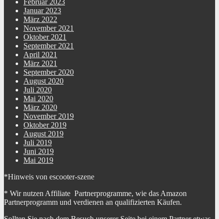
Februar 2023
Januar 2023
März 2022
November 2021
Oktober 2021
September 2021
April 2021
März 2021
September 2020
August 2020
Juli 2020
Mai 2020
März 2020
November 2019
Oktober 2019
August 2019
Juli 2019
Juni 2019
Mai 2019
*Hinweis von escooter-szene
* Wir nutzen Affiliate Partnerprogramme, wie das Amazon
Partnerprogramm und verdienen an qualifizierten Käufen.
Sollten Sie nach dem Besuch unserer Seite bei einem Partner etwas