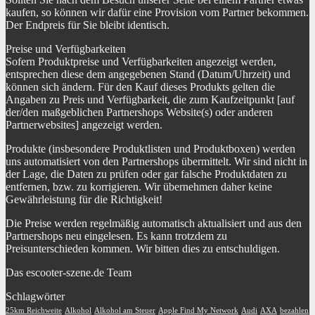
kaufen, so können wir dafür eine Provision vom Partner bekommen.
Der Endpreis für Sie bleibt identisch.
Preise und Verfügbarkeiten
Sofern Produktpreise und Verfügbarkeiten angezeigt werden,
entsprechen diese dem angegebenen Stand (Datum/Uhrzeit) und
können sich ändern. Für den Kauf dieses Produkts gelten die
Angaben zu Preis und Verfügbarkeit, die zum Kaufzeitpunkt [auf
der/den maßgeblichen Partnershops Website(s) oder anderen
Partnerwebsites] angezeigt werden.
Produkte (insbesondere Produktlisten und Produktboxen) werden
uns automatisiert von den Partnershops übermittelt. Wir sind nicht in
der Lage, die Daten zu prüfen oder gar falsche Produktdaten zu
entfernen, bzw. zu korrigieren. Wir übernehmen daher keine
Gewährleistung für die Richtigkeit!
Die Preise werden regelmäßig automatisch aktualisiert und aus den
Partnershops neu eingelesen. Es kann trotzdem zu
Preisunterschieden kommen. Wir bitten dies zu entschuldigen.
Das escooter-szene.de Team
Schlagwörter
25km Reichweite
Alkohol
Alkohol am Steuer
Apple Find My Network
Audi
AXA
bezahlen