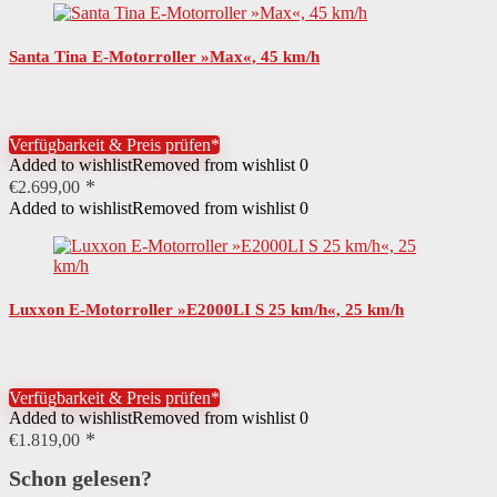
Santa Tina E-Motorroller »Max«, 45 km/h
Verfügbarkeit & Preis prüfen*
Added to wishlist
Removed from wishlist
0
€
2.699,00
Added to wishlist
Removed from wishlist
0
Luxxon E-Motorroller »E2000LI S 25 km/h«, 25 km/h
Verfügbarkeit & Preis prüfen*
Added to wishlist
Removed from wishlist
0
€
1.819,00
Schon gelesen?