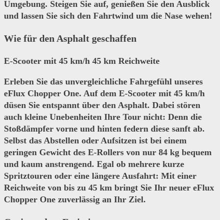
Umgebung. Steigen Sie auf, genießen Sie den Ausblick
und lassen Sie sich den Fahrtwind um die Nase wehen!
Wie für den Asphalt geschaffen
E-Scooter mit 45 km/h 45 km Reichweite
Erleben Sie das unvergleichliche Fahrgefühl unseres
eFlux Chopper One. Auf dem E-Scooter mit
45 km/h
düsen Sie entspannt über den Asphalt. Dabei stören
auch kleine Unebenheiten Ihre Tour nicht: Denn die
Stoßdämpfer vorne und hinten federn diese sanft ab.
Selbst das Abstellen oder Aufsitzen ist bei einem
geringen Gewicht des E-Rollers von nur
84 kg bequem
und kaum anstrengend. Egal ob mehrere kurze
Spritztouren oder eine längere Ausfahrt: Mit einer
Reichweite von bis zu
45 km bringt Sie Ihr neuer eFlux
Chopper One zuverlässig an Ihr Ziel.