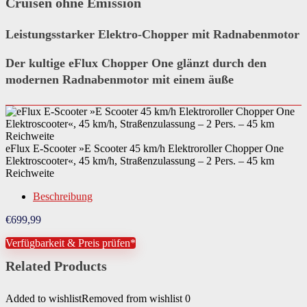
Cruisen ohne Emission
Leistungsstarker Elektro-Chopper mit Radnabenmotor
Der kultige eFlux Chopper One glänzt durch den
modernen
Radnabenmotor mit einem äuße
eFlux E-Scooter »E Scooter 45 km/h Elektroroller Chopper One
Elektroscooter«, 45 km/h, Straßenzulassung – 2 Pers. – 45 km
Reichweite
Beschreibung
€
699,99
Verfügbarkeit & Preis prüfen*
Related Products
Added to wishlist
Removed from wishlist
0