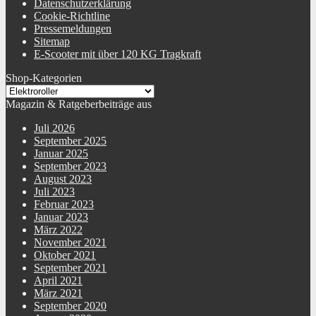
Datenschutzerklärung
Cookie-Richtline
Pressemeldungen
Sitemap
E-Scooter mit über 120 KG Tragkraft
Shop-Kategorien
Magazin & Ratgeberbeiträge aus
Juli 2026
September 2025
Januar 2025
September 2023
August 2023
Juli 2023
Februar 2023
Januar 2023
März 2022
November 2021
Oktober 2021
September 2021
April 2021
März 2021
September 2020