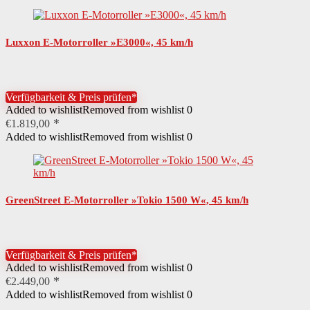
Luxxon E-Motorroller »E3000«, 45 km/h
Verfügbarkeit & Preis prüfen*
Added to wishlist
Removed from wishlist
0
€
1.819,00
Added to wishlist
Removed from wishlist
0
GreenStreet E-Motorroller »Tokio 1500 W«, 45 km/h
Verfügbarkeit & Preis prüfen*
Added to wishlist
Removed from wishlist
0
€
2.449,00
Added to wishlist
Removed from wishlist
0