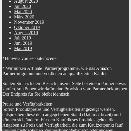
August 2020
Juli 2020
Mai 2020
März 2020
November 2019
Oktober 2019
August 2019
Juli 2019
Juni 2019
Mai 2019
*Hinweis von escooter-szene
* Wir nutzen Affiliate Partnerprogramme, wie das Amazon
Partnerprogramm und verdienen an qualifizierten Käufen.
Sollten Sie nach dem Besuch unserer Seite bei einem Partner etwas
kaufen, so können wir dafür eine Provision vom Partner bekommen.
Der Endpreis für Sie bleibt identisch.
Preise und Verfügbarkeiten
Sofern Produktpreise und Verfügbarkeiten angezeigt werden,
entsprechen diese dem angegebenen Stand (Datum/Uhrzeit) und
können sich ändern. Für den Kauf dieses Produkts gelten die
Angaben zu Preis und Verfügbarkeit, die zum Kaufzeitpunkt [auf
der/den maßgeblichen Partnershops Website(s) oder anderen