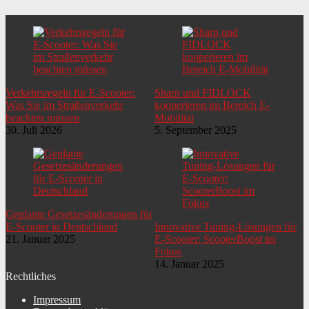
Verkehrsregeln für E-Scooter:
Sharp und FIDLOCK
Was Sie im Straßenverkehr
kooperieren im Bereich E-
beachten müssen
Mobilität
30. Juli 2026
5. September 2025
Geplante Gesetzesänderungen für
E-Scooter in Deutschland
Innovative Tuning-Lösungen für
21. Januar 2025
E-Scooter: ScooterBoost im
Fokus
14. Januar 2025
Rechtliches
Impressum