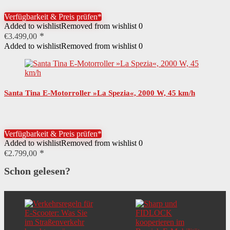
Verfügbarkeit & Preis prüfen*
Added to wishlist
Removed from wishlist
0
€
3.499,00
Added to wishlist
Removed from wishlist
0
Santa Tina E-Motorroller »La Spezia«, 2000 W, 45 km/h
Verfügbarkeit & Preis prüfen*
Added to wishlist
Removed from wishlist
0
€
2.799,00
Schon gelesen?