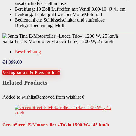
zusätzliche Feststellbremse
Bereifung: 10 Zoll Luftreifen mit Ventil 3.00-10, Ø 41 cm
Lenkung: Lenkergriff wie bei Mofa/Motorrad
Bedieneinheit: Schlüsselschalter und stufenlose
Drehgriffbedienung, Mult
Santa Tina E-Motorroller »Lucca Trio«, 1200 W, 25 km/h
Beschreibung
€
4.399,00
Verfügbarkeit & Preis prüfen*
Related Products
Added to wishlist
Removed from wishlist
0
GreenStreet E-Motorroller »Tokio 1500 W«, 45 km/h