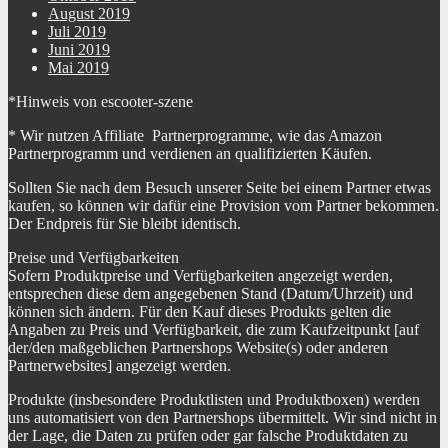
August 2019
Juli 2019
Juni 2019
Mai 2019
*Hinweis von escooter-szene
* Wir nutzen Affiliate Partnerprogramme, wie das Amazon
Partnerprogramm und verdienen an qualifizierten Käufen.
Sollten Sie nach dem Besuch unserer Seite bei einem Partner etwas
kaufen, so können wir dafür eine Provision vom Partner bekommen.
Der Endpreis für Sie bleibt identisch.
Preise und Verfügbarkeiten
Sofern Produktpreise und Verfügbarkeiten angezeigt werden,
entsprechen diese dem angegebenen Stand (Datum/Uhrzeit) und
können sich ändern. Für den Kauf dieses Produkts gelten die
Angaben zu Preis und Verfügbarkeit, die zum Kaufzeitpunkt [auf
der/den maßgeblichen Partnershops Website(s) oder anderen
Partnerwebsites] angezeigt werden.
Produkte (insbesondere Produktlisten und Produktboxen) werden
uns automatisiert von den Partnershops übermittelt. Wir sind nicht in
der Lage, die Daten zu prüfen oder gar falsche Produktdaten zu