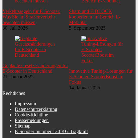
Verkehrsregeln für E-Scooter:
Sharp und FIDLOCK
Was Sie im Straßenverkehr
kooperieren im Bereich E-
beachten müssen
Mobilität
30. Juli 2026
5. September 2025
Geplante Gesetzesänderungen für
E-Scooter in Deutschland
Innovative Tuning-Lösungen für
21. Januar 2025
E-Scooter: ScooterBoost im
Fokus
14. Januar 2025
Rechtliches
Impressum
Datenschutzerklärung
Cookie-Richtline
Pressemeldungen
Sitemap
E-Scooter mit über 120 KG Tragkraft