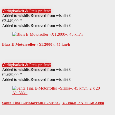
Verfügbarkeit & Preis prüfen*
Added to wishlist
Removed from wishlist
0
€
2.449,00
Added to wishlist
Removed from wishlist
0
Blu:s E-Motorroller »XT2000«, 45 km/h
Verfügbarkeit & Preis prüfen*
Added to wishlist
Removed from wishlist
0
€
1.689,00
Added to wishlist
Removed from wishlist
0
Santa Tina E-Motorroller »Sizilia«, 45 km/h, 2 x 20 Ah Akku