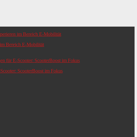
m Bereich E-Mobilität
-Scooter: ScooterBoost im Fokus