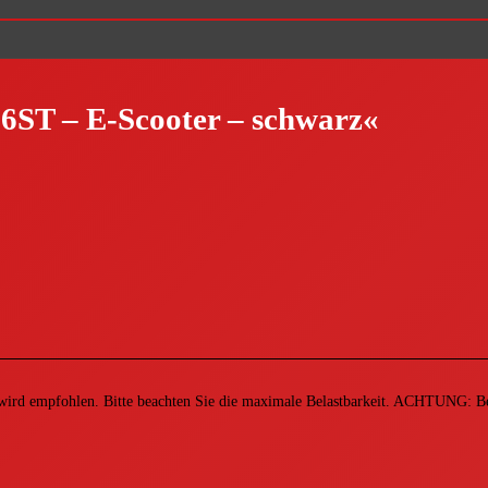
ST – E-Scooter – schwarz«
d empfohlen. Bitte beachten Sie die maximale Belastbarkeit. ACHTUNG: Benu