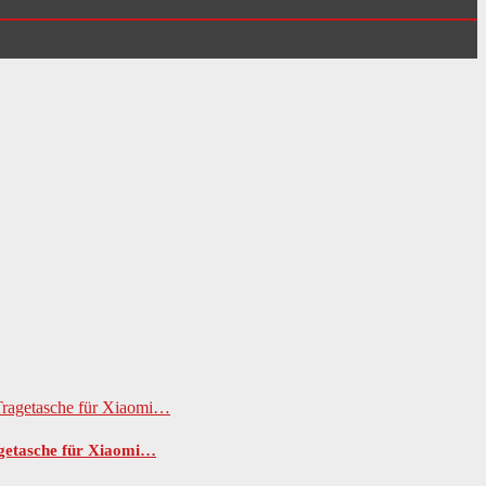
agetasche für Xiaomi…