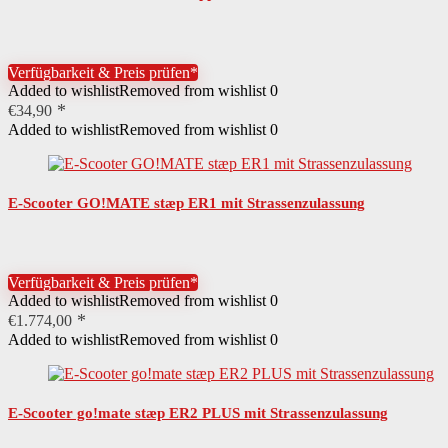
Verfügbarkeit & Preis prüfen*
Added to wishlist
Removed from wishlist
0
€
34,90
Added to wishlist
Removed from wishlist
0
E-Scooter GO!MATE stæp ER1 mit Strassenzulassung
Verfügbarkeit & Preis prüfen*
Added to wishlist
Removed from wishlist
0
€
1.774,00
Added to wishlist
Removed from wishlist
0
E-Scooter go!mate stæp ER2 PLUS mit Strassenzulassung