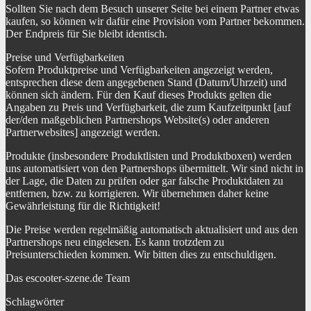
Sollten Sie nach dem Besuch unserer Seite bei einem Partner etwas
kaufen, so können wir dafür eine Provision vom Partner bekommen.
Der Endpreis für Sie bleibt identisch.
Preise und Verfügbarkeiten
Sofern Produktpreise und Verfügbarkeiten angezeigt werden,
entsprechen diese dem angegebenen Stand (Datum/Uhrzeit) und
können sich ändern. Für den Kauf dieses Produkts gelten die
Angaben zu Preis und Verfügbarkeit, die zum Kaufzeitpunkt [auf
der/den maßgeblichen Partnershops Website(s) oder anderen
Partnerwebsites] angezeigt werden.
Produkte (insbesondere Produktlisten und Produktboxen) werden
uns automatisiert von den Partnershops übermittelt. Wir sind nicht in
der Lage, die Daten zu prüfen oder gar falsche Produktdaten zu
entfernen, bzw. zu korrigieren. Wir übernehmen daher keine
Gewährleistung für die Richtigkeit!
Die Preise werden regelmäßig automatisch aktualisiert und aus den
Partnershops neu eingelesen. Es kann trotzdem zu
Preisunterschieden kommen. Wir bitten dies zu entschuldigen.
Das escooter-szene.de Team
Schlagwörter