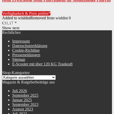
Helm Erwachsene Helm Fahrradhelm für Mountainbike Fahrrad
Skateboard Scooter Radfahren«
Verfügbarkeit & Preis prüfen*
Added to wishlist
Removed from wishlist
0
€
31,17
Show next
Rechtliches
Impressum
Datenschutzerklärung
Cookie-Richtline
Pressemeldungen
Sitemap
E-Scooter mit über 120 KG Tragkraft
Shop-Kategorien
Magazin & Ratgeberbeiträge aus
Juli 2026
September 2025
Januar 2025
September 2023
August 2023
Juli 2023