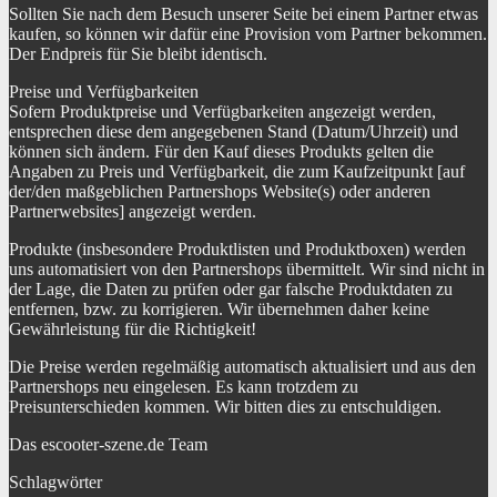
Sollten Sie nach dem Besuch unserer Seite bei einem Partner etwas
kaufen, so können wir dafür eine Provision vom Partner bekommen.
Der Endpreis für Sie bleibt identisch.
Preise und Verfügbarkeiten
Sofern Produktpreise und Verfügbarkeiten angezeigt werden,
entsprechen diese dem angegebenen Stand (Datum/Uhrzeit) und
können sich ändern. Für den Kauf dieses Produkts gelten die
Angaben zu Preis und Verfügbarkeit, die zum Kaufzeitpunkt [auf
der/den maßgeblichen Partnershops Website(s) oder anderen
Partnerwebsites] angezeigt werden.
Produkte (insbesondere Produktlisten und Produktboxen) werden
uns automatisiert von den Partnershops übermittelt. Wir sind nicht in
der Lage, die Daten zu prüfen oder gar falsche Produktdaten zu
entfernen, bzw. zu korrigieren. Wir übernehmen daher keine
Gewährleistung für die Richtigkeit!
Die Preise werden regelmäßig automatisch aktualisiert und aus den
Partnershops neu eingelesen. Es kann trotzdem zu
Preisunterschieden kommen. Wir bitten dies zu entschuldigen.
Das escooter-szene.de Team
Schlagwörter