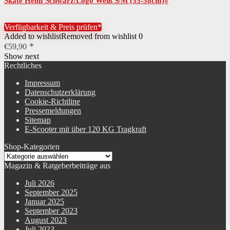
Skate Helm Schwarz/Logo Weiß S/M (55-58cm)«
Verfügbarkeit & Preis prüfen*
Added to wishlist
Removed from wishlist
0
€
59,90
Show next
Rechtliches
Impressum
Datenschutzerklärung
Cookie-Richtline
Pressemeldungen
Sitemap
E-Scooter mit über 120 KG Tragkraft
Shop-Kategorien
Magazin & Ratgeberbeiträge aus
Juli 2026
September 2025
Januar 2025
September 2023
August 2023
Juli 2023