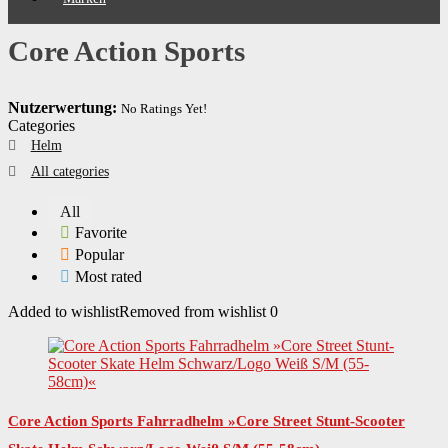
Core Action Sports
Nutzerwertung:
No Ratings Yet!
Categories
Helm
All categories
All
Favorite
Popular
Most rated
Added to wishlist
Removed from wishlist
0
Core Action Sports Fahrradhelm »Core Street Stunt-Scooter