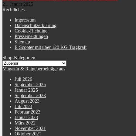
21. Januar 2025
Rechtliches
Impressum
Datenschutzerklärung
Cookie-Richtline
Pressemeldungen
Sitemap
E-Scooter mit über 120 KG Tragkraft
Shop-Kategorien
Magazin & Ratgeberbeiträge aus
Juli 2026
September 2025
Januar 2025
September 2023
August 2023
Juli 2023
Februar 2023
Januar 2023
März 2022
November 2021
Oktober 2021