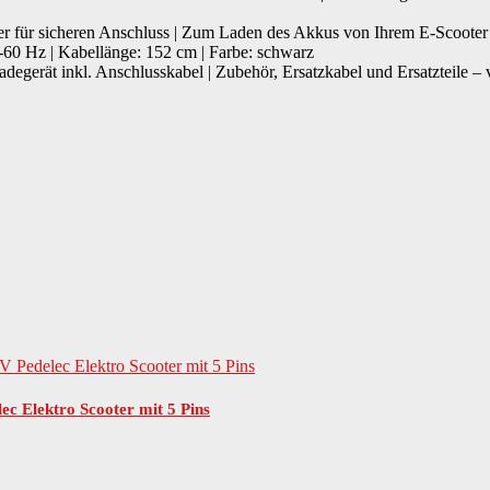
er für sicheren Anschluss | Zum Laden des Akkus von Ihrem E-Scooter
-60 Hz | Kabellänge: 152 cm | Farbe: schwarz
adegerät inkl. Anschlusskabel | Zubehör, Ersatzkabel und Ersatzteile 
c Elektro Scooter mit 5 Pins