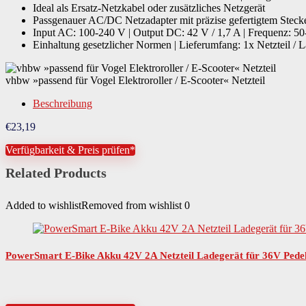
Ideal als Ersatz-Netzkabel oder zusätzliches Netzgerät
Passgenauer AC/DC Netzadapter mit präzise gefertigtem Steck
Input AC: 100-240 V | Output DC: 42 V / 1,7 A | Frequenz: 50
Einhaltung gesetzlicher Normen | Lieferumfang: 1x Netzteil / L
vhbw »passend für Vogel Elektroroller / E-Scooter« Netzteil
Beschreibung
€
23,19
Verfügbarkeit & Preis prüfen*
Related Products
Added to wishlist
Removed from wishlist
0
PowerSmart E-Bike Akku 42V 2A Netzteil Ladegerät für 36V Pedele