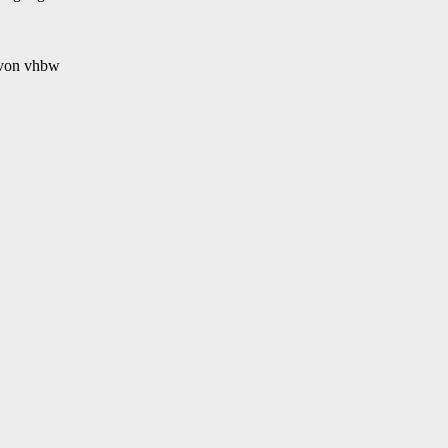
– von vhbw