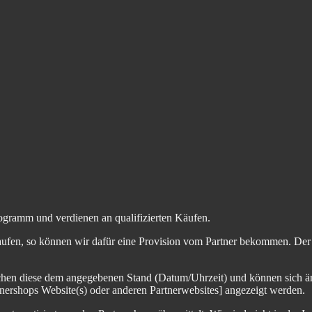
ogramm und verdienen an qualifizierten Käufen.
aufen, so können wir dafür eine Provision vom Partner bekommen. Der En
chen diese dem angegebenen Stand (Datum/Uhrzeit) und können sich än
nershops Website(s) oder anderen Partnerwebsites] angezeigt werden.