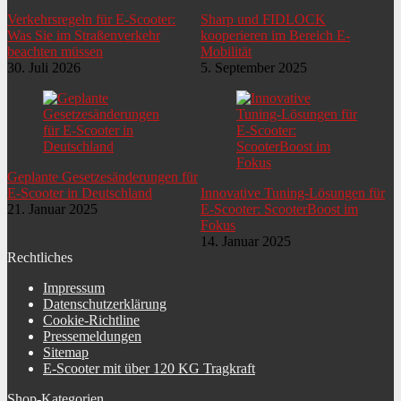
Verkehrsregeln für E-Scooter:
Sharp und FIDLOCK
Was Sie im Straßenverkehr
kooperieren im Bereich E-
beachten müssen
Mobilität
30. Juli 2026
5. September 2025
Geplante Gesetzesänderungen für
E-Scooter in Deutschland
Innovative Tuning-Lösungen für
21. Januar 2025
E-Scooter: ScooterBoost im
Fokus
14. Januar 2025
Rechtliches
Impressum
Datenschutzerklärung
Cookie-Richtline
Pressemeldungen
Sitemap
E-Scooter mit über 120 KG Tragkraft
Shop-Kategorien