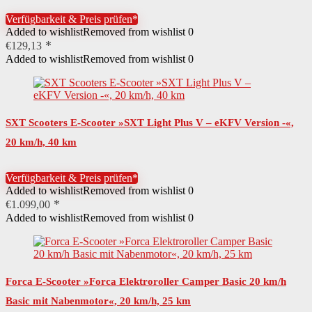
Verfügbarkeit & Preis prüfen*
Added to wishlist
Removed from wishlist
0
€
129,13
Added to wishlist
Removed from wishlist
0
SXT Scooters E-Scooter »SXT Light Plus V – eKFV Version -«,
20 km/h, 40 km
Verfügbarkeit & Preis prüfen*
Added to wishlist
Removed from wishlist
0
€
1.099,00
Added to wishlist
Removed from wishlist
0
Forca E-Scooter »Forca Elektroroller Camper Basic 20 km/h
Basic mit Nabenmotor«, 20 km/h, 25 km