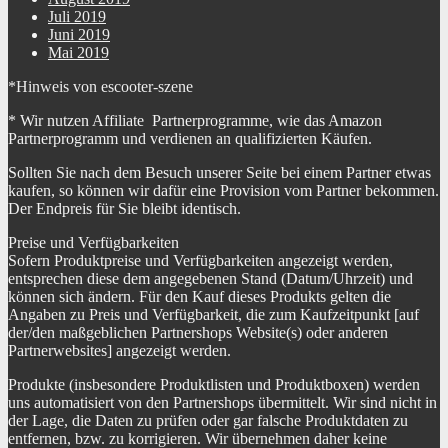
Juli 2019
Juni 2019
Mai 2019
*Hinweis von escooter-szene
* Wir nutzen Affiliate Partnerprogramme, wie das Amazon
Partnerprogramm und verdienen an qualifizierten Käufen.
Sollten Sie nach dem Besuch unserer Seite bei einem Partner etwas
kaufen, so können wir dafür eine Provision vom Partner bekommen.
Der Endpreis für Sie bleibt identisch.
Preise und Verfügbarkeiten
Sofern Produktpreise und Verfügbarkeiten angezeigt werden,
entsprechen diese dem angegebenen Stand (Datum/Uhrzeit) und
können sich ändern. Für den Kauf dieses Produkts gelten die
Angaben zu Preis und Verfügbarkeit, die zum Kaufzeitpunkt [auf
der/den maßgeblichen Partnershops Website(s) oder anderen
Partnerwebsites] angezeigt werden.
Produkte (insbesondere Produktlisten und Produktboxen) werden
uns automatisiert von den Partnershops übermittelt. Wir sind nicht in
der Lage, die Daten zu prüfen oder gar falsche Produktdaten zu
entfernen, bzw. zu korrigieren. Wir übernehmen daher keine