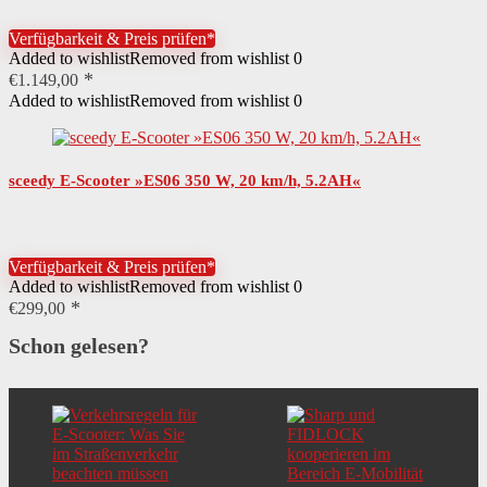
Verfügbarkeit & Preis prüfen*
Added to wishlist
Removed from wishlist
0
€
1.149,00
Added to wishlist
Removed from wishlist
0
sceedy E-Scooter »ES06 350 W, 20 km/h, 5.2AH«
Verfügbarkeit & Preis prüfen*
Added to wishlist
Removed from wishlist
0
€
299,00
Schon gelesen?