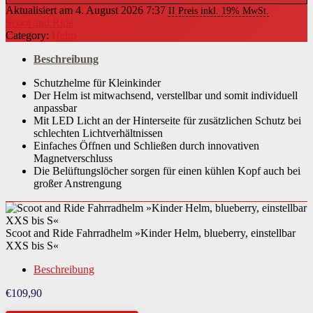
Aktualisiert am 4. August 2026 7:37
II Preis inkl. 19% MwSt.
Scoot and Ride
Category:
Helm
Beschreibung
Schutzhelme für Kleinkinder
Der Helm ist mitwachsend, verstellbar und somit individuell
anpassbar
Mit LED Licht an der Hinterseite für zusätzlichen Schutz bei
schlechten Lichtverhältnissen
Einfaches Öffnen und Schließen durch innovativen
Magnetverschluss
Die Belüftungslöcher sorgen für einen kühlen Kopf auch bei
großer Anstrengung
Scoot and Ride Fahrradhelm »Kinder Helm, blueberry, einstellbar
XXS bis S«
Beschreibung
€
109,90