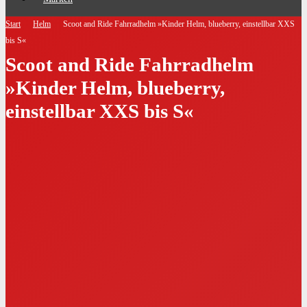
Start
Helm
Scoot and Ride Fahrradhelm »Kinder Helm, blueberry, einstellbar XXS
bis S«
Scoot and Ride Fahrradhelm
»Kinder Helm, blueberry,
einstellbar XXS bis S«