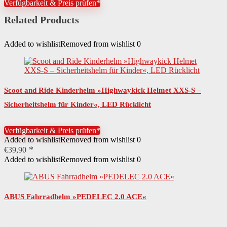
Verfügbarkeit & Preis prüfen*
Related Products
Added to wishlist
Removed from wishlist
0
Scoot and Ride Kinderhelm »Highwaykick Helmet XXS-S –
Sicherheitshelm für Kinder«, LED Rücklicht
Verfügbarkeit & Preis prüfen*
Added to wishlist
Removed from wishlist
0
€
39,90
Added to wishlist
Removed from wishlist
0
ABUS Fahrradhelm »PEDELEC 2.0 ACE«