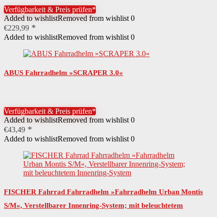
Verfügbarkeit & Preis prüfen*
Added to wishlist
Removed from wishlist
0
€
229,99
Added to wishlist
Removed from wishlist
0
ABUS Fahrradhelm »SCRAPER 3.0«
Verfügbarkeit & Preis prüfen*
Added to wishlist
Removed from wishlist
0
€
43,49
Added to wishlist
Removed from wishlist
0
FISCHER Fahrrad Fahrradhelm »Fahrradhelm Urban Montis
S/M«, Verstellbarer Innenring-System; mit beleuchtetem