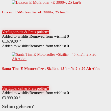
Luxxon E-Mofaroller »E 3000«, 25 km/h
Verfügbarkeit & Preis prüfen*
Added to wishlist
Removed from wishlist
0
€
1.679,00
Added to wishlist
Removed from wishlist
0
Santa Tina E-Motorroller »Sizilia«, 45 km/h, 2 x 20 Ah Akku
Verfügbarkeit & Preis prüfen*
Added to wishlist
Removed from wishlist
0
€
3.999,00
Schon gelesen?