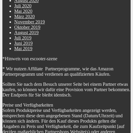
August 2020
Juli 2020
Mai 2020
März 2020
November 2019
Oktober 2019
August 2019
Juli 2019
Juni 2019
Mai 2019
*Hinweis von escooter-szene
* Wir nutzen Affiliate Partnerprogramme, wie das Amazon
Partnerprogramm und verdienen an qualifizierten Käufen.
Sollten Sie nach dem Besuch unserer Seite bei einem Partner etwas
kaufen, so können wir dafür eine Provision vom Partner bekommen.
Der Endpreis für Sie bleibt identisch.
Preise und Verfügbarkeiten
Sofern Produktpreise und Verfügbarkeiten angezeigt werden,
entsprechen diese dem angegebenen Stand (Datum/Uhrzeit) und
können sich ändern. Für den Kauf dieses Produkts gelten die
Angaben zu Preis und Verfügbarkeit, die zum Kaufzeitpunkt [auf
der/den maßgeblichen Partnershops Website(s) oder anderen