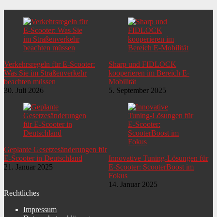
Verkehrsregeln für E-Scooter:
Sharp und FIDLOCK
Was Sie im Straßenverkehr
kooperieren im Bereich E-
beachten müssen
Mobilität
30. Juli 2026
5. September 2025
Geplante Gesetzesänderungen für
E-Scooter in Deutschland
Innovative Tuning-Lösungen für
21. Januar 2025
E-Scooter: ScooterBoost im
Fokus
14. Januar 2025
Rechtliches
Impressum