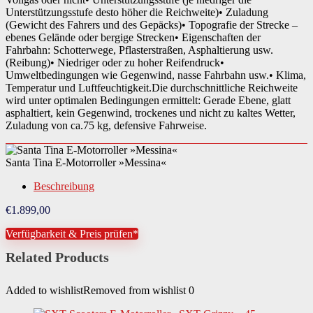
Unterstützungsstufe desto höher die Reichweite)• Zuladung
(Gewicht des Fahrers und des Gepäcks)• Topografie der Strecke –
ebenes Gelände oder bergige Strecken• Eigenschaften der
Fahrbahn: Schotterwege, Pflasterstraßen, Asphaltierung usw.
(Reibung)• Niedriger oder zu hoher Reifendruck•
Umweltbedingungen wie Gegenwind, nasse Fahrbahn usw.• Klima,
Temperatur und Luftfeuchtigkeit.Die durchschnittliche Reichweite
wird unter optimalen Bedingungen ermittelt: Gerade Ebene, glatt
asphaltiert, kein Gegenwind, trockenes und nicht zu kaltes Wetter,
Zuladung von ca.75 kg, defensive Fahrweise.
Santa Tina E-Motorroller »Messina«
Beschreibung
€
1.899,00
Verfügbarkeit & Preis prüfen*
Related Products
Added to wishlist
Removed from wishlist
0