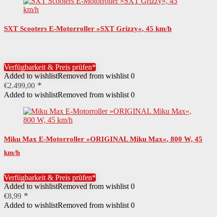
SXT Scooters E-Motorroller »SXT Grizzy«, 45 km/h
Verfügbarkeit & Preis prüfen*
Added to wishlist
Removed from wishlist
0
€
2.499,00
Added to wishlist
Removed from wishlist
0
Miku Max E-Motorroller »ORIGINAL Miku Max«, 800 W, 45
km/h
Verfügbarkeit & Preis prüfen*
Added to wishlist
Removed from wishlist
0
€
8,99
Added to wishlist
Removed from wishlist
0