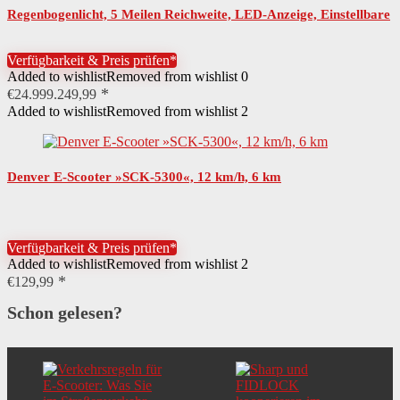
Regenbogenlicht, 5 Meilen Reichweite, LED-Anzeige, Einstellbare
Geschwindigkeit und Höhe,…
Verfügbarkeit & Preis prüfen*
Added to wishlist
Removed from wishlist
0
€
24.999.249,99
Added to wishlist
Removed from wishlist
2
Denver E-Scooter »SCK-5300«, 12 km/h, 6 km
Verfügbarkeit & Preis prüfen*
Added to wishlist
Removed from wishlist
2
€
129,99
Schon gelesen?