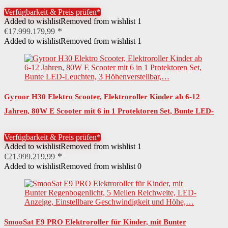
Geschwindigkeit, Nur 6.65KG…
Verfügbarkeit & Preis prüfen*
Added to wishlist
Removed from wishlist
1
€
17.999.179,99
Added to wishlist
Removed from wishlist
1
Gyroor H30 Elektro Scooter, Elektroroller Kinder ab 6-12
Jahren, 80W E Scooter mit 6 in 1 Protektoren Set, Bunte LED-
Leuchten, 3 Höhenverstellbar,…
Verfügbarkeit & Preis prüfen*
Added to wishlist
Removed from wishlist
1
€
21.999.219,99
Added to wishlist
Removed from wishlist
0
SmooSat E9 PRO Elektroroller für Kinder, mit Bunter