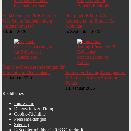
Verkehrsregeln für E-Scooter:
Sharp und FIDLOCK
Was Sie im Straßenverkehr
kooperieren im Bereich E-
beachten müssen
Mobilität
30. Juli 2026
5. September 2025
Geplante Gesetzesänderungen für
E-Scooter in Deutschland
Innovative Tuning-Lösungen für
21. Januar 2025
E-Scooter: ScooterBoost im
Fokus
14. Januar 2025
Rechtliches
Impressum
Datenschutzerklärung
Cookie-Richtline
Pressemeldungen
Sitemap
E-Scooter mit über 120 KG Tragkraft