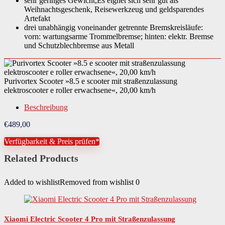
sehr geringes Gewicht,Es eignet sich sehr gut als
Weihnachtsgeschenk, Reisewerkzeug und geldsparendes
Artefakt
drei unabhängig voneinander getrennte Bremskreisläufe:
vorn: wartungsarme Trommelbremse; hinten: elektr. Bremse
und Schutzblechbremse aus Metall
Purivortex Scooter »8.5 e scooter mit straßenzulassung
elektroscooter e roller erwachsene«, 20,00 km/h
Beschreibung
€
489,00
Verfügbarkeit & Preis prüfen*
Related Products
Added to wishlist
Removed from wishlist
0
Xiaomi Electric Scooter 4 Pro mit Straßenzulassung