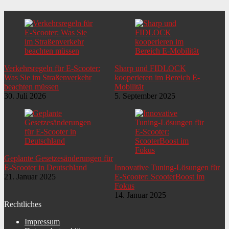
Verkehrsregeln für E-Scooter:
Sharp und FIDLOCK
Was Sie im Straßenverkehr
kooperieren im Bereich E-
beachten müssen
Mobilität
30. Juli 2026
5. September 2025
Geplante Gesetzesänderungen für
E-Scooter in Deutschland
Innovative Tuning-Lösungen für
21. Januar 2025
E-Scooter: ScooterBoost im
Fokus
14. Januar 2025
Rechtliches
Impressum