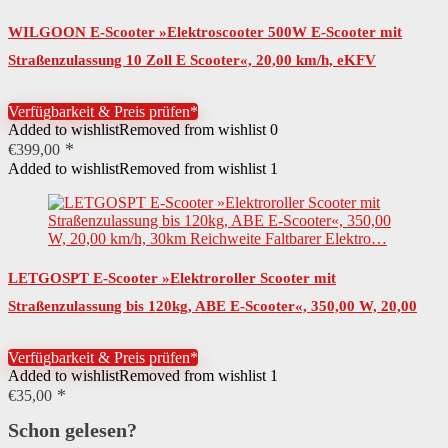
WILGOON E-Scooter »Elektroscooter 500W E-Scooter mit
Straßenzulassung 10 Zoll E Scooter«, 20,00 km/h, eKFV
Zulassung ABE Aluminium Elektroroller…
Verfügbarkeit & Preis prüfen*
Added to wishlist
Removed from wishlist
0
€
399,00
Added to wishlist
Removed from wishlist
1
LETGOSPT E-Scooter »Elektroroller Scooter mit
Straßenzulassung bis 120kg, ABE E-Scooter«, 350,00 W, 20,00
km/h, 30km Reichweite Faltbarer Elektro…
Verfügbarkeit & Preis prüfen*
Added to wishlist
Removed from wishlist
1
€
35,00
Schon gelesen?