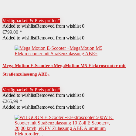
Verfügbarkeit & Preis prüfen*
Added to wishlist
Removed from wishlist
0
€
799,00
Added to wishlist
Removed from wishlist
0
Mega Motion E-Scooter »MegaMotion M5 Elektroscooter mit
Straßenzulassung ABE«
Verfügbarkeit & Preis prüfen*
Added to wishlist
Removed from wishlist
0
€
265,99
Added to wishlist
Removed from wishlist
0