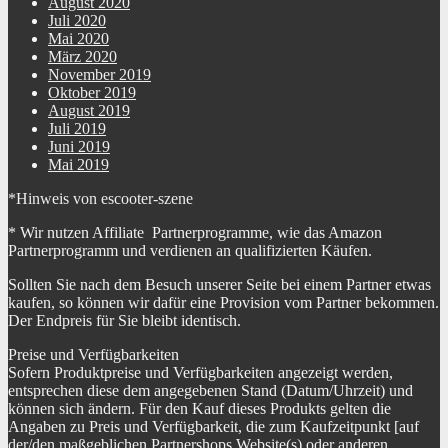
August 2020
Juli 2020
Mai 2020
März 2020
November 2019
Oktober 2019
August 2019
Juli 2019
Juni 2019
Mai 2019
*Hinweis von escooter-szene
* Wir nutzen Affiliate Partnerprogramme, wie das Amazon
Partnerprogramm und verdienen an qualifizierten Käufen.
Sollten Sie nach dem Besuch unserer Seite bei einem Partner etwas
kaufen, so können wir dafür eine Provision vom Partner bekommen.
Der Endpreis für Sie bleibt identisch.
Preise und Verfügbarkeiten
Sofern Produktpreise und Verfügbarkeiten angezeigt werden,
entsprechen diese dem angegebenen Stand (Datum/Uhrzeit) und
können sich ändern. Für den Kauf dieses Produkts gelten die
Angaben zu Preis und Verfügbarkeit, die zum Kaufzeitpunkt [auf
der/den maßgeblichen Partnershops Website(s) oder anderen