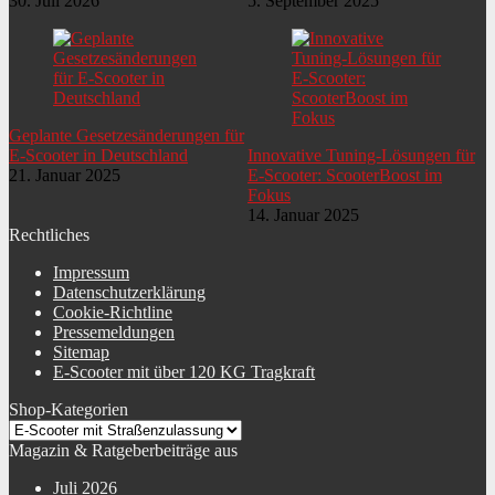
30. Juli 2026
5. September 2025
Geplante Gesetzesänderungen für
E-Scooter in Deutschland
Innovative Tuning-Lösungen für
21. Januar 2025
E-Scooter: ScooterBoost im
Fokus
14. Januar 2025
Rechtliches
Impressum
Datenschutzerklärung
Cookie-Richtline
Pressemeldungen
Sitemap
E-Scooter mit über 120 KG Tragkraft
Shop-Kategorien
Magazin & Ratgeberbeiträge aus
Juli 2026