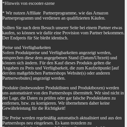
*Hinweis von escooter-szene
* Wir nutzen Affiliate Partnerprogramme, wie das Amazon
Partnerprogramm und verdienen an qualifizierten Käufen.
Sollten Sie nach dem Besuch unserer Seite bei einem Partner etwas
kaufen, so können wir dafür eine Provision vom Partner bekommen.
Der Endpreis für Sie bleibt identisch.
Preise und Verfügbarkeiten
Sofern Produktpreise und Verfügbarkeiten angezeigt werden,
entsprechen diese dem angegebenen Stand (Datum/Uhrzeit) und
können sich ändern. Für den Kauf dieses Produkts gelten die
Angaben zu Preis und Verfügbarkeit, die zum Kaufzeitpunkt [auf
der/den maßgeblichen Partnershops Website(s) oder anderen
Partnerwebsites] angezeigt werden.
Produkte (insbesondere Produktlisten und Produktboxen) werden
uns automatisiert von den Partnershops übermittelt. Wir sind nicht in
der Lage, die Daten zu prüfen oder gar falsche Produktdaten zu
entfernen, bzw. zu korrigieren. Wir übernehmen daher keine
Gewährleistung für die Richtigkeit!
Die Preise werden regelmäßig automatisch aktualisiert und aus den
Partnershops neu eingelesen. Es kann trotzdem zu