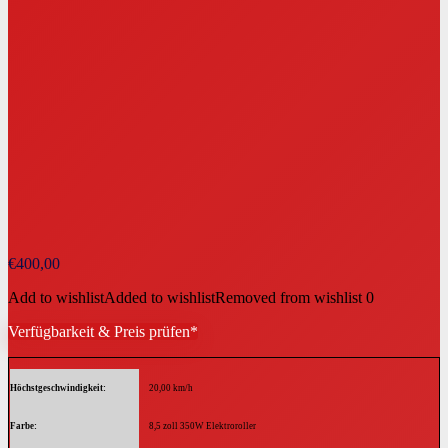
€
400,00
Add to wishlist
Added to wishlist
Removed from wishlist
0
Verfügbarkeit & Preis prüfen*
Höchstgeschwindigkeit
20,00 km/h
Farbe
8,5 zoll 350W Elektroroller