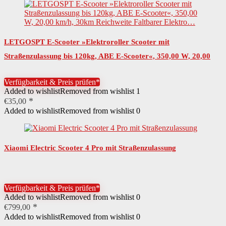
LETGOSPT E-Scooter »Elektroroller Scooter mit
Straßenzulassung bis 120kg, ABE E-Scooter«, 350,00 W, 20,00
km/h, 30km Reichweite Faltbarer Elektro…
Verfügbarkeit & Preis prüfen*
Added to wishlist
Removed from wishlist
1
€
35,00
Added to wishlist
Removed from wishlist
0
Xiaomi Electric Scooter 4 Pro mit Straßenzulassung
Verfügbarkeit & Preis prüfen*
Added to wishlist
Removed from wishlist
0
€
799,00
Added to wishlist
Removed from wishlist
0