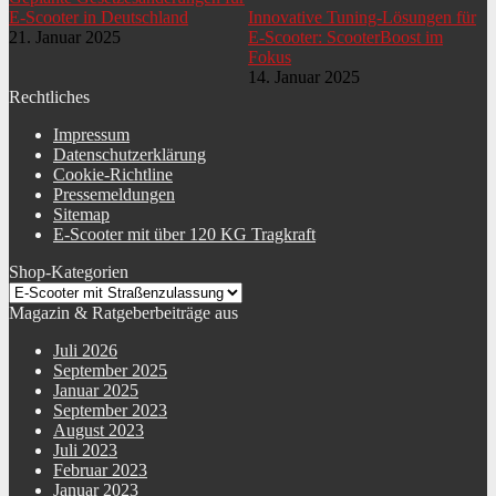
E-Scooter in Deutschland
Innovative Tuning-Lösungen für
21. Januar 2025
E-Scooter: ScooterBoost im
Fokus
14. Januar 2025
Rechtliches
Impressum
Datenschutzerklärung
Cookie-Richtline
Pressemeldungen
Sitemap
E-Scooter mit über 120 KG Tragkraft
Shop-Kategorien
Magazin & Ratgeberbeiträge aus
Juli 2026
September 2025
Januar 2025
September 2023
August 2023
Juli 2023
Februar 2023
Januar 2023