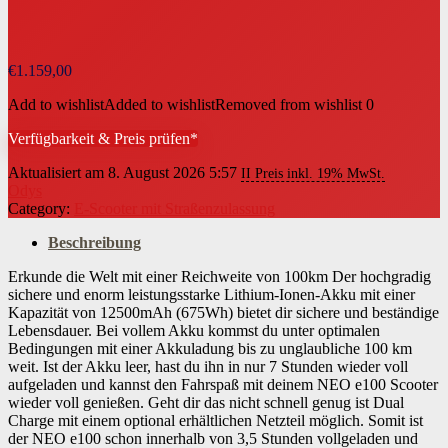
€
1.159,00
Add to wishlist
Added to wishlist
Removed from wishlist
0
Verfügbarkeit & Preis prüfen*
Aktualisiert am 8. August 2026 5:57
II Preis inkl. 19% MwSt.
Odys
Category:
E-Scooter mit Straßenzulassung
Beschreibung
Erkunde die Welt mit einer Reichweite von 100km Der hochgradig
sichere und enorm leistungsstarke Lithium-Ionen-Akku mit einer
Kapazität von 12500mAh (675Wh) bietet dir sichere und beständige
Lebensdauer. Bei vollem Akku kommst du unter optimalen
Bedingungen mit einer Akkuladung bis zu unglaubliche 100 km
weit. Ist der Akku leer, hast du ihn in nur 7 Stunden wieder voll
aufgeladen und kannst den Fahrspaß mit deinem NEO e100 Scooter
wieder voll genießen. Geht dir das nicht schnell genug ist Dual
Charge mit einem optional erhältlichen Netzteil möglich. Somit ist
der NEO e100 schon innerhalb von 3,5 Stunden vollgeladen und