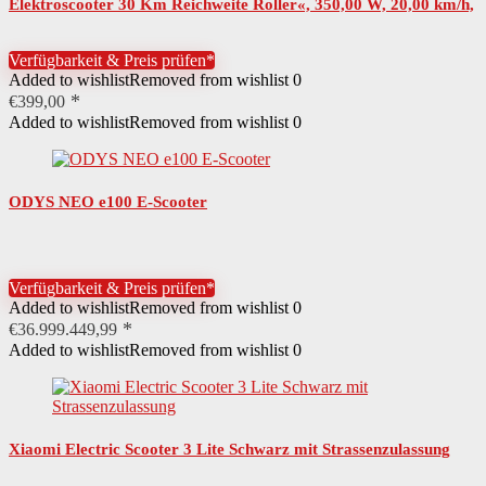
Elektroscooter 30 Km Reichweite Roller«, 350,00 W, 20,00 km/h,
8,5 Zoll Wabenreifen…
Verfügbarkeit & Preis prüfen*
Added to wishlist
Removed from wishlist
0
€
399,00
Added to wishlist
Removed from wishlist
0
ODYS NEO e100 E-Scooter
Verfügbarkeit & Preis prüfen*
Added to wishlist
Removed from wishlist
0
€
36.999.449,99
Added to wishlist
Removed from wishlist
0
Xiaomi Electric Scooter 3 Lite Schwarz mit Strassenzulassung