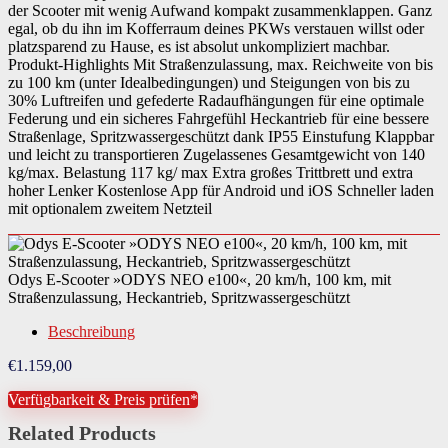
der Scooter mit wenig Aufwand kompakt zusammenklappen. Ganz
egal, ob du ihn im Kofferraum deines PKWs verstauen willst oder
platzsparend zu Hause, es ist absolut unkompliziert machbar.
Produkt-Highlights Mit Straßenzulassung, max. Reichweite von bis
zu 100 km (unter Idealbedingungen) und Steigungen von bis zu
30% Luftreifen und gefederte Radaufhängungen für eine optimale
Federung und ein sicheres Fahrgefühl Heckantrieb für eine bessere
Straßenlage, Spritzwassergeschützt dank IP55 Einstufung Klappbar
und leicht zu transportieren Zugelassenes Gesamtgewicht von 140
kg/max. Belastung 117 kg/ max Extra großes Trittbrett und extra
hoher Lenker Kostenlose App für Android und iOS Schneller laden
mit optionalem zweitem Netzteil
Odys E-Scooter »ODYS NEO e100«, 20 km/h, 100 km, mit
Straßenzulassung, Heckantrieb, Spritzwassergeschützt
Beschreibung
€
1.159,00
Verfügbarkeit & Preis prüfen*
Related Products