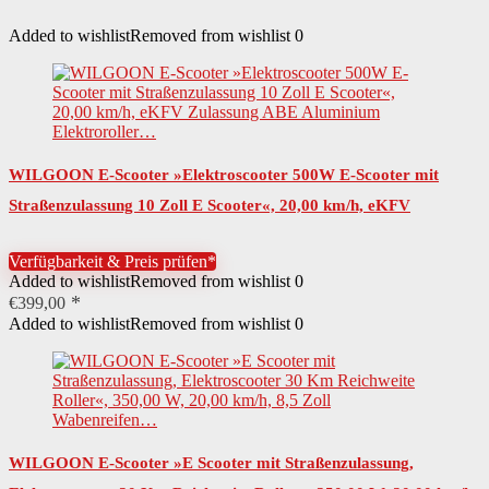
Added to wishlist
Removed from wishlist
0
WILGOON E-Scooter »Elektroscooter 500W E-Scooter mit
Straßenzulassung 10 Zoll E Scooter«, 20,00 km/h, eKFV
Zulassung ABE Aluminium Elektroroller…
Verfügbarkeit & Preis prüfen*
Added to wishlist
Removed from wishlist
0
€
399,00
Added to wishlist
Removed from wishlist
0
WILGOON E-Scooter »E Scooter mit Straßenzulassung,