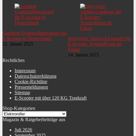
Geplante Gesetzesänderungen für
E-Scooter in Deutschland
Innovative Tuning-Lösungen für
21. Januar 2025
E-Scooter: ScooterBoost im
Fokus
14. Januar 2025
Rechtliches
Impressum
Datenschutzerklärung
Cookie-Richtline
Pressemeldungen
Sitemap
E-Scooter mit über 120 KG Tragkraft
Shop-Kategorien
Magazin & Ratgeberbeiträge aus
Juli 2026
September 2025