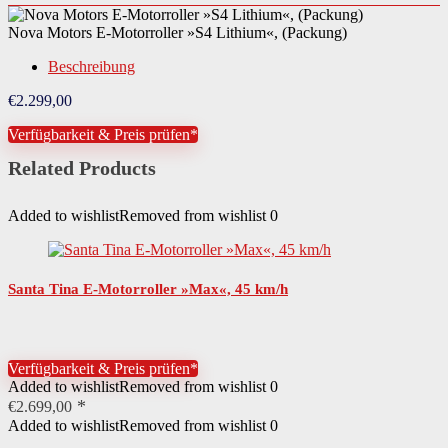
Nova Motors E-Motorroller »S4 Lithium«, (Packung)
Beschreibung
€
2.299,00
Verfügbarkeit & Preis prüfen*
Related Products
Added to wishlist
Removed from wishlist
0
Santa Tina E-Motorroller »Max«, 45 km/h
Verfügbarkeit & Preis prüfen*
Added to wishlist
Removed from wishlist
0
€
2.699,00
Added to wishlist
Removed from wishlist
0