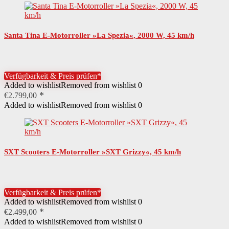
Santa Tina E-Motorroller »La Spezia«, 2000 W, 45 km/h
Verfügbarkeit & Preis prüfen*
Added to wishlist
Removed from wishlist
0
€
2.799,00
Added to wishlist
Removed from wishlist
0
SXT Scooters E-Motorroller »SXT Grizzy«, 45 km/h
Verfügbarkeit & Preis prüfen*
Added to wishlist
Removed from wishlist
0
€
2.499,00
Added to wishlist
Removed from wishlist
0