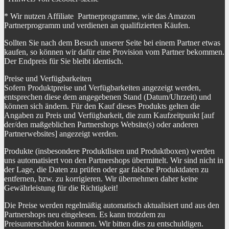
* Wir nutzen Affiliate Partnerprogramme, wie das Amazon
Partnerprogramm und verdienen an qualifizierten Käufen.
Sollten Sie nach dem Besuch unserer Seite bei einem Partner etwas
kaufen, so können wir dafür eine Provision vom Partner bekommen.
Der Endpreis für Sie bleibt identisch.
Preise und Verfügbarkeiten
Sofern Produktpreise und Verfügbarkeiten angezeigt werden,
entsprechen diese dem angegebenen Stand (Datum/Uhrzeit) und
können sich ändern. Für den Kauf dieses Produkts gelten die
Angaben zu Preis und Verfügbarkeit, die zum Kaufzeitpunkt [auf
der/den maßgeblichen Partnershops Website(s) oder anderen
Partnerwebsites] angezeigt werden.
Produkte (insbesondere Produktlisten und Produktboxen) werden
uns automatisiert von den Partnershops übermittelt. Wir sind nicht in
der Lage, die Daten zu prüfen oder gar falsche Produktdaten zu
entfernen, bzw. zu korrigieren. Wir übernehmen daher keine
Gewährleistung für die Richtigkeit!
Die Preise werden regelmäßig automatisch aktualisiert und aus den
Partnershops neu eingelesen. Es kann trotzdem zu
Preisunterschieden kommen. Wir bitten dies zu entschuldigen.